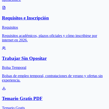
Requisitos e Inscripción
Requisitos
Requisitos académicos, plazos oficiales y cómo inscribirse por
internet en 2026.
Trabajar Sin Opositar
Bolsa Temporal
Bolsas de empleo temporal, contrataciones de verano y ofertas sin
experiencia.
Temario Gratis PDF
Temario Gratis