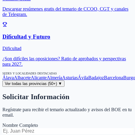
Descargar resúmenes gratis del temario de CCOO, CGT y canales
de Telegram.
Dificultad y Futuro
Dificultad
¿Son difíciles las oposiciones? Ratio de aprobados y perspectivas
para 2027.
SEDES Y LOCALIDADES DESTACADAS
Álava
Albacete
Alicante
Almería
Asturias
Ávila
Badajoz
Barcelona
Burgo
Ver todas las provincias (50+) ▼
Solicitar Información
Regístrate para recibir el temario actualizado y avisos del BOE en tu
email.
Nombre Completo