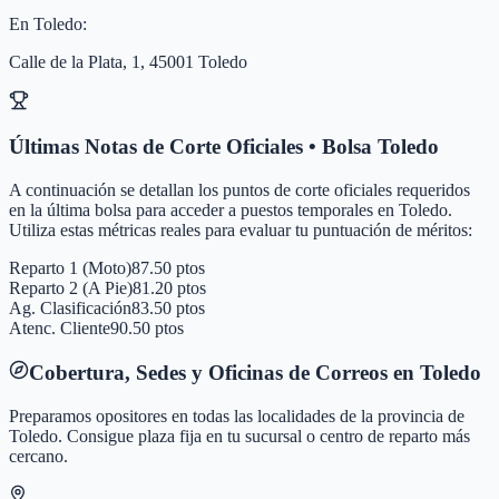
En
Toledo
:
Calle de la Plata, 1, 45001 Toledo
Últimas Notas de Corte Oficiales • Bolsa
Toledo
A continuación se detallan los puntos de corte oficiales requeridos
en la última bolsa para acceder a puestos temporales en
Toledo
.
Utiliza estas métricas reales para evaluar tu puntuación de méritos:
Reparto 1 (Moto)
87.50 ptos
Reparto 2 (A Pie)
81.20 ptos
Ag. Clasificación
83.50 ptos
Atenc. Cliente
90.50 ptos
Cobertura, Sedes y Oficinas de Correos en
Toledo
Preparamos opositores en todas las localidades de la provincia de
Toledo
. Consigue plaza fija en tu sucursal o centro de reparto más
cercano.