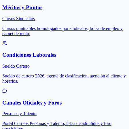
Méritos y Puntos
Cursos Sindicatos
Cursos puntuables homologados por sindicatos, bolsa de empleo y
carnet de moto.
Condiciones Laborales
Sueldo Cartero
Sueldo de cartero 2026, agente de clasificación, atención al cliente y
horarios.
Canales Oficiales y Foros
Personas y Talento
Portal Correos Personas y Talento, listas de admitidos y foro
oposiciones.