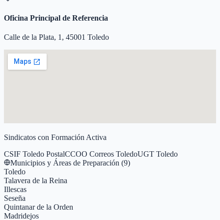
Oficina Principal de Referencia
Calle de la Plata, 1, 45001 Toledo
Sindicatos con Formación Activa
CSIF Toledo Postal
CCOO Correos Toledo
UGT Toledo
Municipios y Áreas de Preparación (
9
)
Toledo
Talavera de la Reina
Illescas
Seseña
Quintanar de la Orden
Madridejos