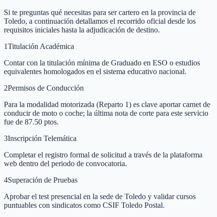
Si te preguntas qué necesitas para ser cartero en la provincia de
Toledo, a continuación detallamos el recorrido oficial desde los
requisitos iniciales hasta la adjudicación de destino.
1
Titulación Académica
Contar con la titulación mínima de Graduado en ESO o estudios
equivalentes homologados en el sistema educativo nacional.
2
Permisos de Conducción
Para la modalidad motorizada (Reparto 1) es clave aportar carnet de
conducir de moto o coche; la última nota de corte para este servicio
fue de 87.50 ptos.
3
Inscripción Telemática
Completar el registro formal de solicitud a través de la plataforma
web dentro del periodo de convocatoria.
4
Superación de Pruebas
Aprobar el test presencial en la sede de Toledo y validar cursos
puntuables con sindicatos como CSIF Toledo Postal.