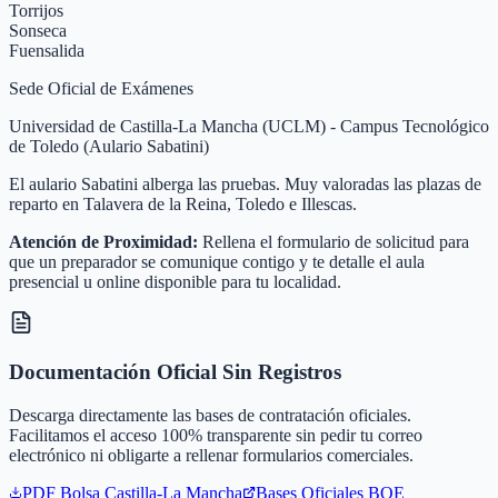
Torrijos
Sonseca
Fuensalida
Sede Oficial de Exámenes
Universidad de Castilla-La Mancha (UCLM) - Campus Tecnológico
de Toledo (Aulario Sabatini)
El aulario Sabatini alberga las pruebas. Muy valoradas las plazas de
reparto en Talavera de la Reina, Toledo e Illescas.
Atención de Proximidad:
Rellena el formulario de solicitud para
que un preparador se comunique contigo y te detalle el aula
presencial u online disponible para tu localidad.
Documentación Oficial Sin Registros
Descarga directamente las bases de contratación oficiales.
Facilitamos el acceso 100% transparente sin pedir tu correo
electrónico ni obligarte a rellenar formularios comerciales.
PDF Bolsa
Castilla-La Mancha
Bases Oficiales BOE