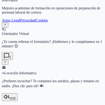
reservados
Mejores academias de formación en oposiciones de preparación de
personal laboral de correos
Aviso Legal
Privacidad
Cookies
📮
Orientador Virtual
¿Te cuesta rellenar el formulario? ¡Hablemos y lo completamos en 1
minuto! 😊
1
📻
Locución Informativa
¿Prefieres escuchar? Te contamos los sueldos, plazas y temario en
audio. ¡Haz clic para oír! 🔊
VOZ