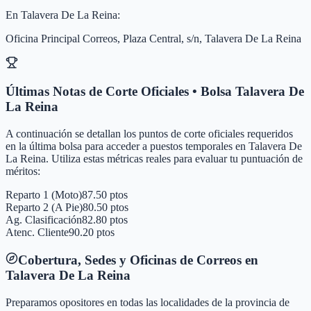
En
Talavera De La Reina
:
Oficina Principal Correos, Plaza Central, s/n, Talavera De La Reina
Últimas Notas de Corte Oficiales • Bolsa
Talavera De
La Reina
A continuación se detallan los puntos de corte oficiales requeridos
en la última bolsa para acceder a puestos temporales en
Talavera De
La Reina
. Utiliza estas métricas reales para evaluar tu puntuación de
méritos:
Reparto 1 (Moto)
87.50 ptos
Reparto 2 (A Pie)
80.50 ptos
Ag. Clasificación
82.80 ptos
Atenc. Cliente
90.20 ptos
Cobertura, Sedes y Oficinas de Correos en
Talavera De La Reina
Preparamos opositores en todas las localidades de la provincia de