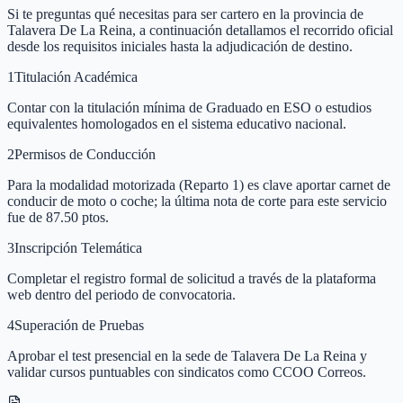
Si te preguntas qué necesitas para ser cartero en la provincia de
Talavera De La Reina, a continuación detallamos el recorrido oficial
desde los requisitos iniciales hasta la adjudicación de destino.
1
Titulación Académica
Contar con la titulación mínima de Graduado en ESO o estudios
equivalentes homologados en el sistema educativo nacional.
2
Permisos de Conducción
Para la modalidad motorizada (Reparto 1) es clave aportar carnet de
conducir de moto o coche; la última nota de corte para este servicio
fue de 87.50 ptos.
3
Inscripción Telemática
Completar el registro formal de solicitud a través de la plataforma
web dentro del periodo de convocatoria.
4
Superación de Pruebas
Aprobar el test presencial en la sede de Talavera De La Reina y
validar cursos puntuables con sindicatos como CCOO Correos.