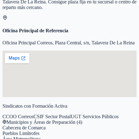
Talavera De La Reina
. Consigue plaza fija en tu sucursal o centro de
reparto más cercano.
Oficina Principal de Referencia
Oficina Principal Correos, Plaza Central, s/n, Talavera De La Reina
Sindicatos con Formación Activa
CCOO Correos
CSIF Sector Postal
UGT Servicios Públicos
Municipios y Áreas de Preparación (
4
)
Cabecera de Comarca
Pueblos Limítrofes
Área Metropolitana