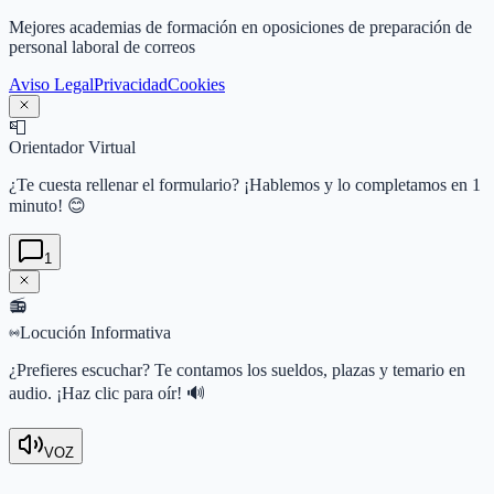
Mejores academias de formación en oposiciones de preparación de
personal laboral de correos
Aviso Legal
Privacidad
Cookies
📮
Orientador Virtual
¿Te cuesta rellenar el formulario? ¡Hablemos y lo completamos en 1
minuto! 😊
1
📻
Locución Informativa
¿Prefieres escuchar? Te contamos los sueldos, plazas y temario en
audio. ¡Haz clic para oír! 🔊
VOZ