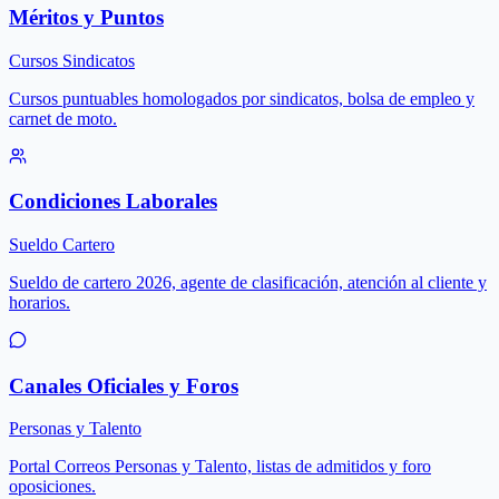
Méritos y Puntos
Cursos Sindicatos
Cursos puntuables homologados por sindicatos, bolsa de empleo y
carnet de moto.
Condiciones Laborales
Sueldo Cartero
Sueldo de cartero 2026, agente de clasificación, atención al cliente y
horarios.
Canales Oficiales y Foros
Personas y Talento
Portal Correos Personas y Talento, listas de admitidos y foro
oposiciones.