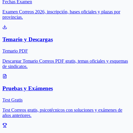
Fechas Examen
Examen Correos 2026, inscripción, bases oficiales y plazas por
provincias.
Temario y Descargas
Temario PDF
Descargar Temario Correos PDF gratis, temas oficiales y esquemas
de sindicatos.
Pruebas y Exámenes
Test Gratis
Test Correos gratis, psicotécnicos con soluciones y exámenes de
años anteriores.