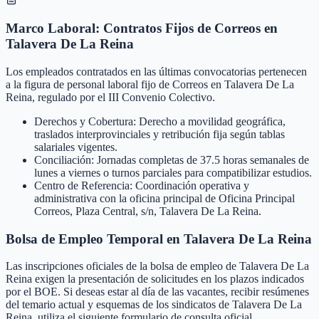
Marco Laboral: Contratos Fijos de Correos en
Talavera De La Reina
Los empleados contratados en las últimas convocatorias pertenecen
a la figura de personal laboral fijo de Correos en Talavera De La
Reina, regulado por el III Convenio Colectivo.
Derechos y Cobertura: Derecho a movilidad geográfica,
traslados interprovinciales y retribución fija según tablas
salariales vigentes.
Conciliación: Jornadas completas de 37.5 horas semanales de
lunes a viernes o turnos parciales para compatibilizar estudios.
Centro de Referencia: Coordinación operativa y
administrativa con la oficina principal de Oficina Principal
Correos, Plaza Central, s/n, Talavera De La Reina.
Bolsa de Empleo Temporal en
Talavera De La Reina
Las inscripciones oficiales de la bolsa de empleo de
Talavera De La
Reina
exigen la presentación de solicitudes en los plazos indicados
por el BOE. Si deseas estar al día de las vacantes, recibir resúmenes
del temario actual y esquemas de los sindicatos de
Talavera De La
Reina
, utiliza el siguiente formulario de consulta oficial.