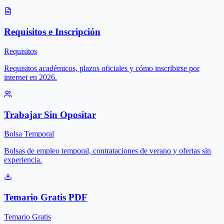
Requisitos e Inscripción
Requisitos
Requisitos académicos, plazos oficiales y cómo inscribirse por
internet en 2026.
Trabajar Sin Opositar
Bolsa Temporal
Bolsas de empleo temporal, contrataciones de verano y ofertas sin
experiencia.
Temario Gratis PDF
Temario Gratis