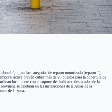
aboral fijo para las categorías de reparto motorizado (reparto 1),
 temporal activa prevén cubrir más de 90 puestos para la cobertura de
ordinan localmente con el soporte de sindicatos destacados de la
ovincia se celebran en las instalaciones de la Aulas de la
ntes de la zona.