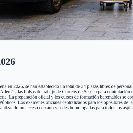
026
a en 2026, se han establecido un total de 34 plazas libres de personal l
te. Además, las bolsas de trabajo de Correos de Sesena para contratación
tería. La preparación oficial y los cursos de formación baremables se co
cos. Los exámenes oficiales centralizados para los opositores de la pr
rantizando un acceso cercano y sedes homologadas para todos los aspira