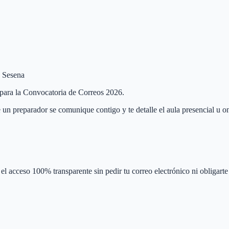
e Sesena
a para la Convocatoria de Correos 2026.
 un preparador se comunique contigo y te detalle el aula presencial u on
el acceso 100% transparente sin pedir tu correo electrónico ni obligarte