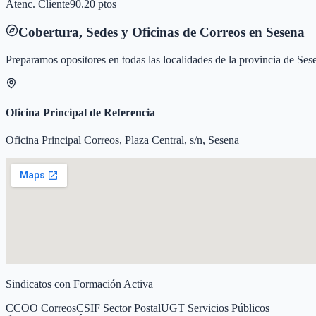
Atenc. Cliente
90.20 ptos
Cobertura, Sedes y Oficinas de Correos en
Sesena
Preparamos opositores en todas las localidades de la provincia de
Ses
Oficina Principal de Referencia
Oficina Principal Correos, Plaza Central, s/n, Sesena
Sindicatos con Formación Activa
CCOO Correos
CSIF Sector Postal
UGT Servicios Públicos