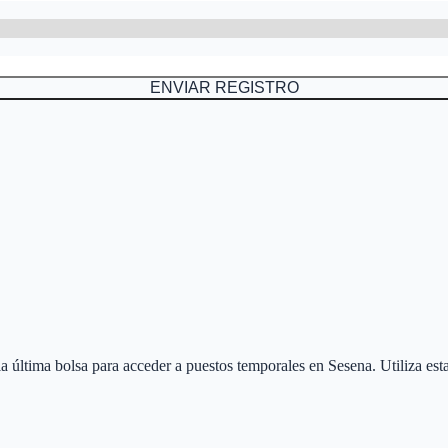
ENVIAR REGISTRO
 la última bolsa para acceder a puestos temporales en
Sesena
. Utiliza es