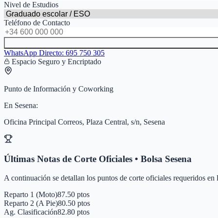
Nivel de Estudios
Teléfono de Contacto
WhatsApp Directo:
695 750 305
Espacio Seguro y Encriptado
Punto de Información y Coworking
En
Sesena
:
Oficina Principal Correos, Plaza Central, s/n, Sesena
Últimas Notas de Corte Oficiales • Bolsa
Sesena
A continuación se detallan los puntos de corte oficiales requeridos en
Reparto 1 (Moto)
87.50 ptos
Reparto 2 (A Pie)
80.50 ptos
Ag. Clasificación
82.80 ptos