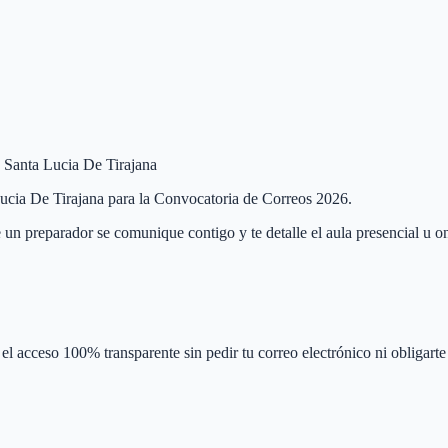
e Santa Lucia De Tirajana
 Lucia De Tirajana para la Convocatoria de Correos 2026.
 un preparador se comunique contigo y te detalle el aula presencial u on
el acceso 100% transparente sin pedir tu correo electrónico ni obligarte