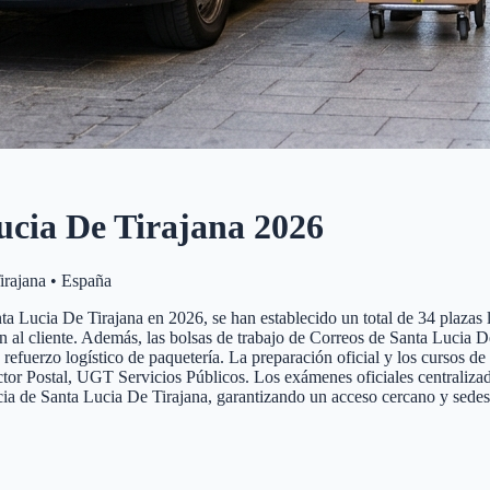
ucia De Tirajana
2026
irajana
•
España
a Lucia De Tirajana en 2026, se han establecido un total de 34 plazas li
ción al cliente. Además, las bolsas de trabajo de Correos de Santa Lucia
y refuerzo logístico de paquetería. La preparación oficial y los cursos 
 Postal, UGT Servicios Públicos. Los exámenes oficiales centralizados 
ncia de Santa Lucia De Tirajana, garantizando un acceso cercano y sedes