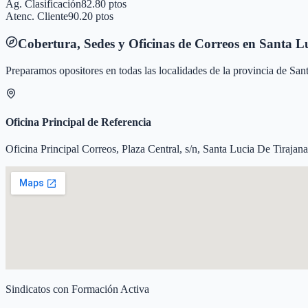
Ag. Clasificación
82.80 ptos
Atenc. Cliente
90.20 ptos
Cobertura, Sedes y Oficinas de Correos en
Santa L
Preparamos opositores en todas las localidades de la provincia de
Sant
Oficina Principal de Referencia
Oficina Principal Correos, Plaza Central, s/n, Santa Lucia De Tirajana
Sindicatos con Formación Activa