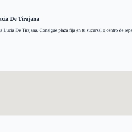
ucia De Tirajana
a Lucia De Tirajana
. Consigue plaza fija en tu sucursal o centro de rep