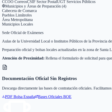
CCOO Correos
CSIF Sector Postal
UGT Servicios Públicos
Municipios y Áreas de Preparación (
4
)
Cabecera de Comarca
Pueblos Limítrofes
Área Metropolitana
Municipios Locales
Sede Oficial de Exámenes
Aulas de la Universidad Local o Institutos Públicos de la Provincia d
Preparación oficial y bolsas locales actualizadas en la zona de Santa
Atención de Proximidad:
Rellena el formulario de solicitud para que
Documentación Oficial Sin Registros
Descarga directamente las bases de contratación oficiales. Facilitamos 
PDF Bolsa
España
Bases Oficiales BOE