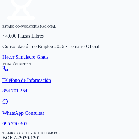
ESTADO CONVOCATORIA NACIONAL
~4.000 Plazas Libres
Consolidación de Empleo 2026 • Temario Oficial
Hacer Simulacro Gratis
ATENCIÓN DIRECTA
Teléfono de Información
854 701 254
WhatsApp Consultas
695 750 305
TEMARIO OFICIAL Y ACTUALIDAD BOE
BOE A-2026-1201