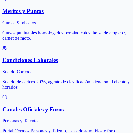
Méritos y Puntos
Cursos Sindicatos
Cursos puntuables homologados por sindicatos, bolsa de empleo y
carnet de moto.
Condiciones Laborales
Sueldo Cartero
Sueldo de cartero 2026, agente de clasificación, atención al cliente y
horarios.
Canales Oficiales y Foros
Personas y Talento
Portal Correos Personas y Talento, listas de admitidos y foro