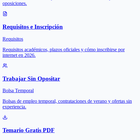
oposiciones.
Requisitos e Inscripción
Requisitos
Requisitos académicos, plazos oficiales y cómo inscribirse por
internet en 2026.
Trabajar Sin Opositar
Bolsa Temporal
Bolsas de empleo temporal, contrataciones de verano y ofertas sin
experiencia.
Temario Gratis PDF