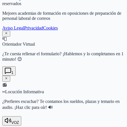
reservados
Mejores academias de formación en oposiciones de preparación de
personal laboral de correos
Aviso Legal
Privacidad
Cookies
📮
Orientador Virtual
¿Te cuesta rellenar el formulario? ¡Hablemos y lo completamos en 1
minuto! 😊
1
📻
Locución Informativa
¿Prefieres escuchar? Te contamos los sueldos, plazas y temario en
audio. ¡Haz clic para oír! 🔊
VOZ