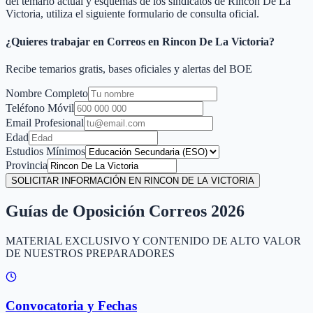
del temario actual y esquemas de los sindicatos de
Rincon De La
Victoria
, utiliza el siguiente formulario de consulta oficial.
¿Quieres trabajar en Correos en
Rincon De La Victoria
?
Recibe temarios gratis, bases oficiales y alertas del BOE
Nombre Completo
Teléfono Móvil
Email Profesional
Edad
Estudios Mínimos
Provincia
SOLICITAR INFORMACIÓN EN RINCON DE LA VICTORIA
Guías de Oposición Correos 2026
MATERIAL EXCLUSIVO Y CONTENIDO DE ALTO VALOR
DE NUESTROS PREPARADORES
Convocatoria y Fechas