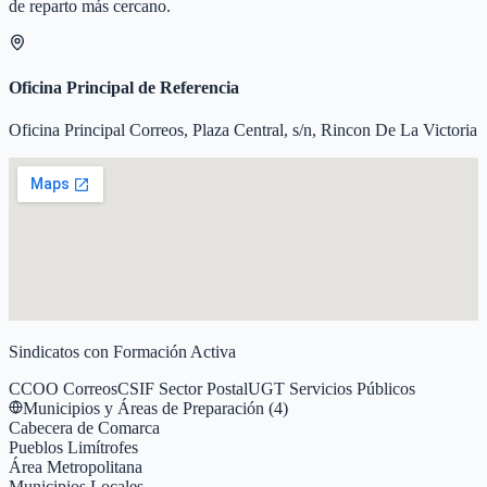
de reparto más cercano.
Oficina Principal de Referencia
Oficina Principal Correos, Plaza Central, s/n, Rincon De La Victoria
Sindicatos con Formación Activa
CCOO Correos
CSIF Sector Postal
UGT Servicios Públicos
Municipios y Áreas de Preparación (
4
)
Cabecera de Comarca
Pueblos Limítrofes
Área Metropolitana
Municipios Locales