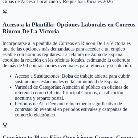
Guías de Acceso Localizado y Requisitos Oficiales 2026
Acceso a la Plantilla: Opciones Laborales en Correos
Rincon De La Victoria
Incorporarse a la plantilla de Correos en Rincon De La Victoria es
una de las opciones más demandadas para acceder a un empleo
estable con horarios regulares. La Jefatura de Zona de España
coordina la rotación en las oficinas locales, estimando la cobertura
de más de 90 contrataciones eventuales para refuerzo y sustitución.
Acceso a Sustituciones: Bolsa de trabajo abierta para cubrir
sustituciones estacionales en la comunidad de España.
Variedad de Categorías: Atención al público en oficinas de
referencia como Oficina Principal Correos, clasificación
nocturna y reparto postal.
Periodos de Alta Demanda: Incremento significativo de
contratación eventual en periodos estivales y campañas de
comercio electrónico.
Consigue tu Plaza Fija: Oposiciones Correos Grupo