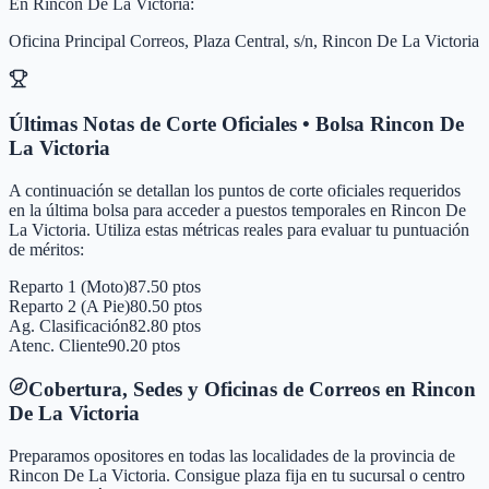
En
Rincon De La Victoria
:
Oficina Principal Correos, Plaza Central, s/n, Rincon De La Victoria
Últimas Notas de Corte Oficiales • Bolsa
Rincon De
La Victoria
A continuación se detallan los puntos de corte oficiales requeridos
en la última bolsa para acceder a puestos temporales en
Rincon De
La Victoria
. Utiliza estas métricas reales para evaluar tu puntuación
de méritos:
Reparto 1 (Moto)
87.50 ptos
Reparto 2 (A Pie)
80.50 ptos
Ag. Clasificación
82.80 ptos
Atenc. Cliente
90.20 ptos
Cobertura, Sedes y Oficinas de Correos en
Rincon
De La Victoria
Preparamos opositores en todas las localidades de la provincia de
Rincon De La Victoria
. Consigue plaza fija en tu sucursal o centro