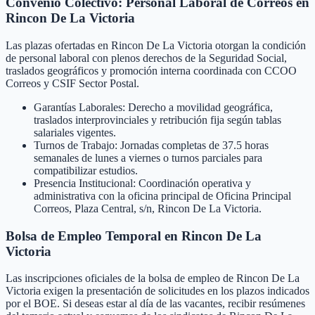
Convenio Colectivo: Personal Laboral de Correos en
Rincon De La Victoria
Las plazas ofertadas en Rincon De La Victoria otorgan la condición
de personal laboral con plenos derechos de la Seguridad Social,
traslados geográficos y promoción interna coordinada con CCOO
Correos y CSIF Sector Postal.
Garantías Laborales: Derecho a movilidad geográfica,
traslados interprovinciales y retribución fija según tablas
salariales vigentes.
Turnos de Trabajo: Jornadas completas de 37.5 horas
semanales de lunes a viernes o turnos parciales para
compatibilizar estudios.
Presencia Institucional: Coordinación operativa y
administrativa con la oficina principal de Oficina Principal
Correos, Plaza Central, s/n, Rincon De La Victoria.
Bolsa de Empleo Temporal en
Rincon De La
Victoria
Las inscripciones oficiales de la bolsa de empleo de
Rincon De La
Victoria
exigen la presentación de solicitudes en los plazos indicados
por el BOE. Si deseas estar al día de las vacantes, recibir resúmenes