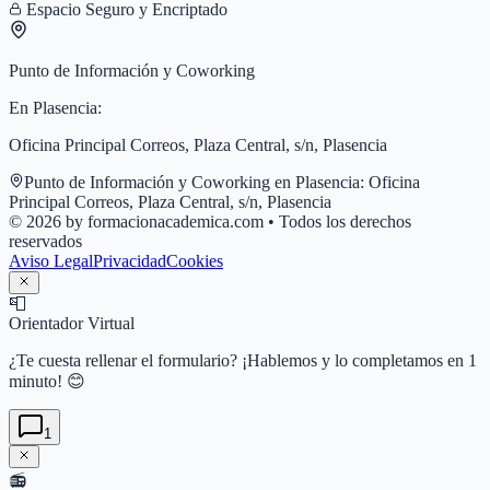
Espacio Seguro y Encriptado
Punto de Información y Coworking
En
Plasencia
:
Oficina Principal Correos, Plaza Central, s/n, Plasencia
Punto de Información y Coworking en
Plasencia
:
Oficina
Principal Correos, Plaza Central, s/n, Plasencia
© 2026 by formacionacademica.com • Todos los derechos
reservados
Aviso Legal
Privacidad
Cookies
📮
Orientador Virtual
¿Te cuesta rellenar el formulario? ¡Hablemos y lo completamos en 1
minuto! 😊
1
📻