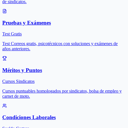
de sindicatos.
Pruebas y Exámenes
Test Gratis
Test Correos gratis, psicotécnicos con soluciones y exámenes de
años anteriores.
Méritos y Puntos
Cursos Sindicatos
Cursos puntuables homologados por sindicatos, bolsa de empleo y
carnet de moto.
Condiciones Laborales