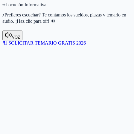
Locución Informativa
¿Prefieres escuchar? Te contamos los sueldos, plazas y temario en
audio. ¡Haz clic para oír! 🔊
VOZ
📮
SOLICITAR TEMARIO GRATIS 2026