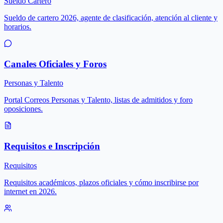
Sueldo Cartero
Sueldo de cartero 2026, agente de clasificación, atención al cliente y
horarios.
Canales Oficiales y Foros
Personas y Talento
Portal Correos Personas y Talento, listas de admitidos y foro
oposiciones.
Requisitos e Inscripción
Requisitos
Requisitos académicos, plazos oficiales y cómo inscribirse por
internet en 2026.