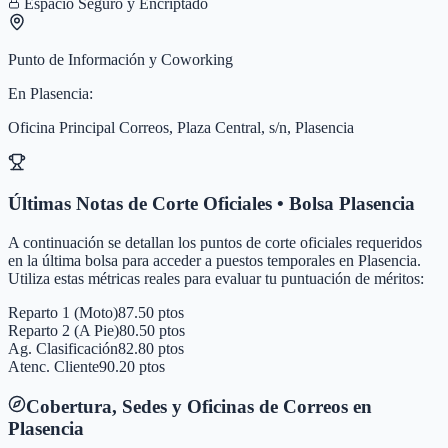
Espacio Seguro y Encriptado
Punto de Información y Coworking
En
Plasencia
:
Oficina Principal Correos, Plaza Central, s/n, Plasencia
Últimas Notas de Corte Oficiales • Bolsa
Plasencia
A continuación se detallan los puntos de corte oficiales requeridos
en la última bolsa para acceder a puestos temporales en
Plasencia
.
Utiliza estas métricas reales para evaluar tu puntuación de méritos:
Reparto 1 (Moto)
87.50 ptos
Reparto 2 (A Pie)
80.50 ptos
Ag. Clasificación
82.80 ptos
Atenc. Cliente
90.20 ptos
Cobertura, Sedes y Oficinas de Correos en
Plasencia