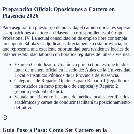
Preparación Oficial: Oposiciones a Cartero en
Plasencia 2026
Para asegurar un puesto fijo de por vida, el camino oficial es superar
las oposiciones a cartero en Plasencia correspondientes al Grupo
Profesional IV. La actual consolidación de empleo libre contempla
un cupo de 34 plazas adjudicadas directamente a esta provincia, lo
que representa una excelente oportunidad para residentes locales de
obtener estabilidad laboral con horarios regulares de lunes a viernes.
Examen Centralizado: Una única prueba tipo test que tendrá
lugar de manera oficial en la sede de: Aulas de la Universidad
Local o Institutos Públicos de la Provincia de Plasencia.
Categorías de Reparto: Opciones para Reparto 1 (repartidores
motorizados en moto propia o de empresa) y Reparto 2
(reparto peatonal urbano).
Ventaja por Baremo: La suma de méritos locales, certificados
académicos y carnet de conducir facilitará tu posicionamiento
definitivo.
Guía Paso a Paso: Cómo Ser Cartero en la