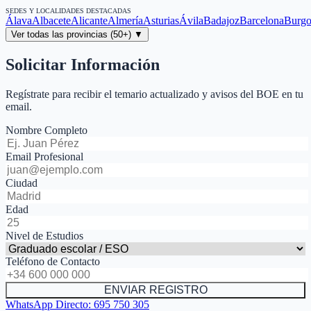
SEDES Y LOCALIDADES DESTACADAS
Álava
Albacete
Alicante
Almería
Asturias
Ávila
Badajoz
Barcelona
Burgo
Ver todas las provincias (50+) ▼
Solicitar Información
Regístrate para recibir el temario actualizado y avisos del BOE en tu
email.
Nombre Completo
Email Profesional
Ciudad
Edad
Nivel de Estudios
Teléfono de Contacto
ENVIAR REGISTRO
WhatsApp Directo:
695 750 305