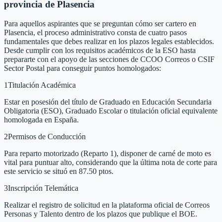
provincia de Plasencia
Para aquellos aspirantes que se preguntan cómo ser cartero en
Plasencia, el proceso administrativo consta de cuatro pasos
fundamentales que debes realizar en los plazos legales establecidos.
Desde cumplir con los requisitos académicos de la ESO hasta
prepararte con el apoyo de las secciones de CCOO Correos o CSIF
Sector Postal para conseguir puntos homologados:
1
Titulación Académica
Estar en posesión del título de Graduado en Educación Secundaria
Obligatoria (ESO), Graduado Escolar o titulación oficial equivalente
homologada en España.
2
Permisos de Conducción
Para reparto motorizado (Reparto 1), disponer de carné de moto es
vital para puntuar alto, considerando que la última nota de corte para
este servicio se situó en 87.50 ptos.
3
Inscripción Telemática
Realizar el registro de solicitud en la plataforma oficial de Correos
Personas y Talento dentro de los plazos que publique el BOE.