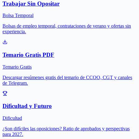
Trabajar Sin Opositar
Bolsa Temporal
Bolsas de empleo temporal, contrataciones de verano y ofertas sin
experiencia.
Temario Gratis PDF
Temario Gratis
Descargar resúmenes gratis del temario de CCOO, CGT y canales
de Telegram.
Dificultad y Futuro
Dificultad
¿Son difíciles las oposiciones? Ratio de aprobados y perspectivas
para 2027.