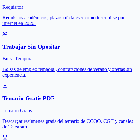
Requisitos
Requisitos académicos, plazos oficiales y cómo inscribirse por
internet en 2026.
Trabajar Sin Opositar
Bolsa Temporal
Bolsas de empleo temporal, contrataciones de verano y ofertas sin
experiencia.
Temario Gratis PDF
Temario Gratis
Descargar resúmenes gratis del temario de CCOO, CGT y canales
de Telegram.