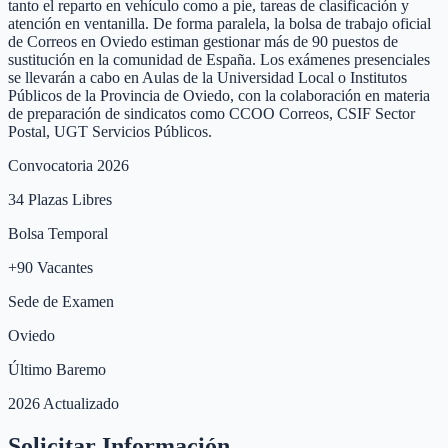
tanto el reparto en vehículo como a pie, tareas de clasificación y
atención en ventanilla. De forma paralela, la bolsa de trabajo oficial
de Correos en Oviedo estiman gestionar más de 90 puestos de
sustitución en la comunidad de España. Los exámenes presenciales
se llevarán a cabo en Aulas de la Universidad Local o Institutos
Públicos de la Provincia de Oviedo, con la colaboración en materia
de preparación de sindicatos como CCOO Correos, CSIF Sector
Postal, UGT Servicios Públicos.
Convocatoria 2026
34
Plazas Libres
Bolsa Temporal
+
90
Vacantes
Sede de Examen
Oviedo
Último Baremo
2026 Actualizado
Solicitar Información