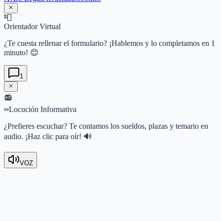
📮
Orientador Virtual
¿Te cuesta rellenar el formulario? ¡Hablemos y lo completamos en 1
minuto! 😊
1
📻
Locución Informativa
¿Prefieres escuchar? Te contamos los sueldos, plazas y temario en
audio. ¡Haz clic para oír! 🔊
VOZ