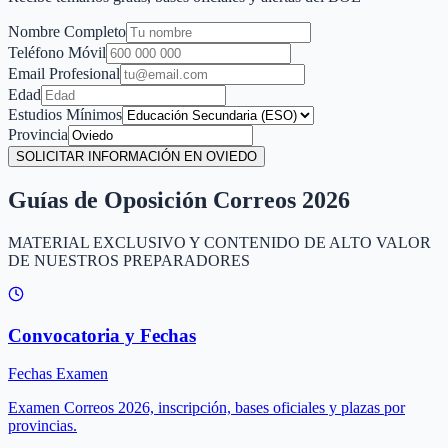
Nombre Completo
Teléfono Móvil
Email Profesional
Edad
Estudios Mínimos
Provincia
SOLICITAR INFORMACIÓN EN OVIEDO
Guías de Oposición Correos 2026
MATERIAL EXCLUSIVO Y CONTENIDO DE ALTO VALOR
DE NUESTROS PREPARADORES
Convocatoria y Fechas
Fechas Examen
Examen Correos 2026, inscripción, bases oficiales y plazas por
provincias.