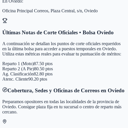
En
Oviedo
:
Oficina Principal Correos, Plaza Central, s/n, Oviedo
Últimas Notas de Corte Oficiales • Bolsa
Oviedo
A continuación se detallan los puntos de corte oficiales requeridos
en la última bolsa para acceder a puestos temporales en
Oviedo
.
Utiliza estas métricas reales para evaluar tu puntuación de méritos:
Reparto 1 (Moto)
87.50 ptos
Reparto 2 (A Pie)
80.50 ptos
Ag. Clasificación
82.80 ptos
Atenc. Cliente
90.20 ptos
Cobertura, Sedes y Oficinas de Correos en
Oviedo
Preparamos opositores en todas las localidades de la provincia de
Oviedo
. Consigue plaza fija en tu sucursal o centro de reparto más
cercano.