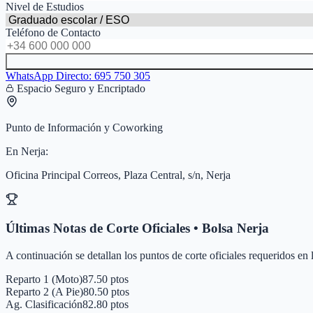
Nivel de Estudios
Teléfono de Contacto
WhatsApp Directo:
695 750 305
Espacio Seguro y Encriptado
Punto de Información y Coworking
En
Nerja
:
Oficina Principal Correos, Plaza Central, s/n, Nerja
Últimas Notas de Corte Oficiales • Bolsa
Nerja
A continuación se detallan los puntos de corte oficiales requeridos en
Reparto 1 (Moto)
87.50 ptos
Reparto 2 (A Pie)
80.50 ptos
Ag. Clasificación
82.80 ptos