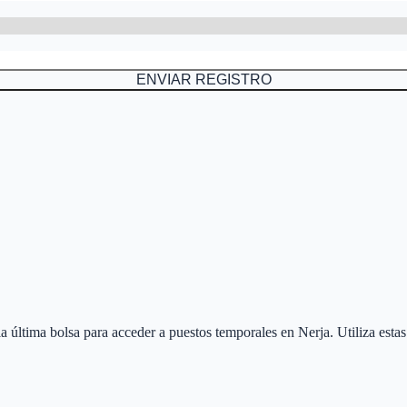
ENVIAR REGISTRO
 la última bolsa para acceder a puestos temporales en
Nerja
. Utiliza esta