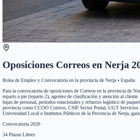
Oposiciones Correos en
Nerja
2
Bolsa de Empleo y Convocatoria en la provincia de
Nerja
•
España
Para la convocatoria de oposiciones de Correos en la provincia de Nerja
reparto a pie (reparto 2), agentes de clasificación y atención al clien
bajas de personal, periodos estacionales y refuerzo logístico de paque
provincia como CCOO Correos, CSIF Sector Postal, UGT Servicios Públi
Universidad Local o Institutos Públicos de la Provincia de Nerja, gar
Convocatoria 2026
34
Plazas Libres