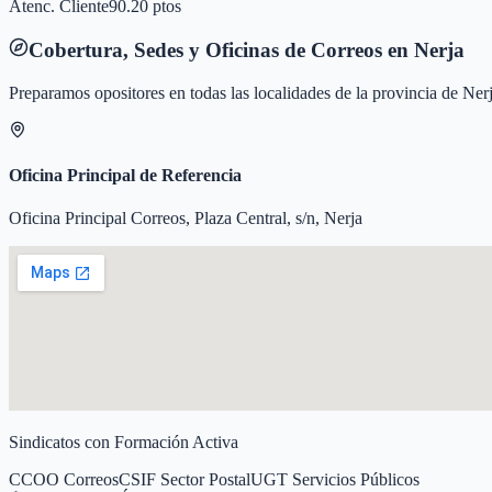
Atenc. Cliente
90.20 ptos
Cobertura, Sedes y Oficinas de Correos en
Nerja
Preparamos opositores en todas las localidades de la provincia de
Ner
Oficina Principal de Referencia
Oficina Principal Correos, Plaza Central, s/n, Nerja
Sindicatos con Formación Activa
CCOO Correos
CSIF Sector Postal
UGT Servicios Públicos