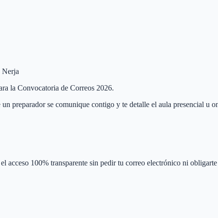
e Nerja
 para la Convocatoria de Correos 2026.
 un preparador se comunique contigo y te detalle el aula presencial u on
el acceso 100% transparente sin pedir tu correo electrónico ni obligarte