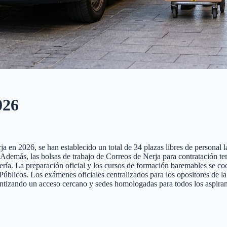
026
 en 2026, se han establecido un total de 34 plazas libres de personal la
te. Además, las bolsas de trabajo de Correos de Nerja para contratación 
tería. La preparación oficial y los cursos de formación baremables se co
cos. Los exámenes oficiales centralizados para los opositores de la pr
antizando un acceso cercano y sedes homologadas para todos los aspiran