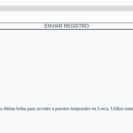
ENVIAR REGISTRO
 la última bolsa para acceder a puestos temporales en
Lorca
. Utiliza est