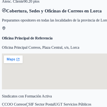
Atenc. Cliente
90.20 ptos
Cobertura, Sedes y Oficinas de Correos en
Lorca
Preparamos opositores en todas las localidades de la provincia de
Lor
Oficina Principal de Referencia
Oficina Principal Correos, Plaza Central, s/n, Lorca
Sindicatos con Formación Activa
CCOO Correos
CSIF Sector Postal
UGT Servicios Públicos