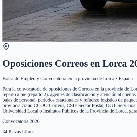
Oposiciones Correos en
Lorca
2
Bolsa de Empleo y Convocatoria en la provincia de
Lorca
•
España
Para la convocatoria de oposiciones de Correos en la provincia de Lorca
reparto a pie (reparto 2), agentes de clasificación y atención al clien
bajas de personal, periodos estacionales y refuerzo logístico de paque
provincia como CCOO Correos, CSIF Sector Postal, UGT Servicios Públi
Universidad Local o Institutos Públicos de la Provincia de Lorca, gar
Convocatoria 2026
34
Plazas Libres