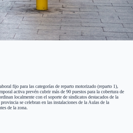
boral fijo para las categorías de reparto motorizado (reparto 1),
temporal activa prevén cubrir más de 90 puestos para la cobertura de
ordinan localmente con el soporte de sindicatos destacados de la
ovincia se celebran en las instalaciones de la Aulas de la
tes de la zona.