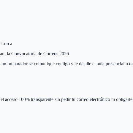
e Lorca
 para la Convocatoria de Correos 2026.
 un preparador se comunique contigo y te detalle el aula presencial u on
el acceso 100% transparente sin pedir tu correo electrónico ni obligarte