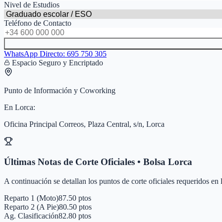
Nivel de Estudios
Teléfono de Contacto
WhatsApp Directo:
695 750 305
Espacio Seguro y Encriptado
Punto de Información y Coworking
En
Lorca
:
Oficina Principal Correos, Plaza Central, s/n, Lorca
Últimas Notas de Corte Oficiales • Bolsa
Lorca
A continuación se detallan los puntos de corte oficiales requeridos en
Reparto 1 (Moto)
87.50 ptos
Reparto 2 (A Pie)
80.50 ptos
Ag. Clasificación
82.80 ptos