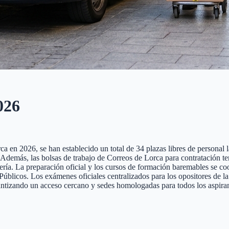
026
 en 2026, se han establecido un total de 34 plazas libres de personal la
te. Además, las bolsas de trabajo de Correos de Lorca para contratación 
tería. La preparación oficial y los cursos de formación baremables se co
cos. Los exámenes oficiales centralizados para los opositores de la pr
antizando un acceso cercano y sedes homologadas para todos los aspiran