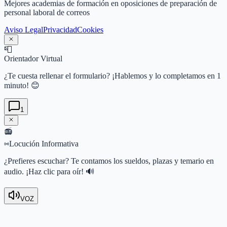
Mejores academias de formación en oposiciones de preparación de
personal laboral de correos
Aviso Legal
Privacidad
Cookies
📮
Orientador Virtual
¿Te cuesta rellenar el formulario? ¡Hablemos y lo completamos en 1
minuto! 😊
1
📻
Locución Informativa
¿Prefieres escuchar? Te contamos los sueldos, plazas y temario en
audio. ¡Haz clic para oír! 🔊
VOZ