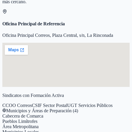
más cercano.
Oficina Principal de Referencia
Oficina Principal Correos, Plaza Central, s/n, La Rinconada
Sindicatos con Formación Activa
CCOO Correos
CSIF Sector Postal
UGT Servicios Públicos
Municipios y Áreas de Preparación (
4
)
Cabecera de Comarca
Pueblos Limítrofes
Área Metropolitana
Municipios Locales