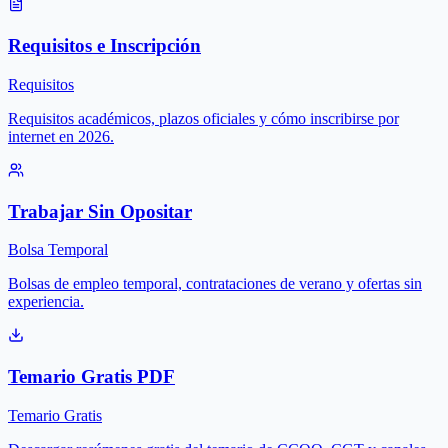
Requisitos e Inscripción
Requisitos
Requisitos académicos, plazos oficiales y cómo inscribirse por
internet en 2026.
Trabajar Sin Opositar
Bolsa Temporal
Bolsas de empleo temporal, contrataciones de verano y ofertas sin
experiencia.
Temario Gratis PDF
Temario Gratis