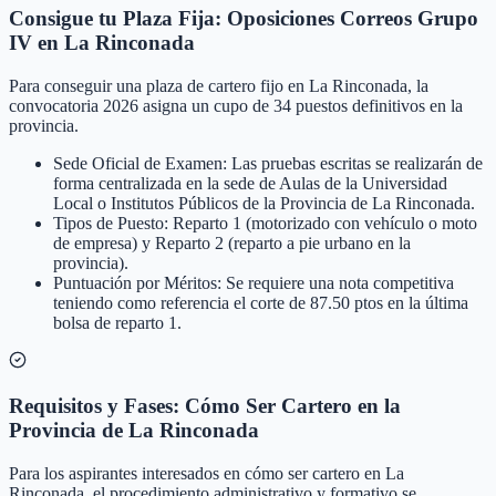
Consigue tu Plaza Fija: Oposiciones Correos Grupo
IV en La Rinconada
Para conseguir una plaza de cartero fijo en La Rinconada, la
convocatoria 2026 asigna un cupo de 34 puestos definitivos en la
provincia.
Sede Oficial de Examen: Las pruebas escritas se realizarán de
forma centralizada en la sede de Aulas de la Universidad
Local o Institutos Públicos de la Provincia de La Rinconada.
Tipos de Puesto: Reparto 1 (motorizado con vehículo o moto
de empresa) y Reparto 2 (reparto a pie urbano en la
provincia).
Puntuación por Méritos: Se requiere una nota competitiva
teniendo como referencia el corte de 87.50 ptos en la última
bolsa de reparto 1.
Requisitos y Fases: Cómo Ser Cartero en la
Provincia de La Rinconada
Para los aspirantes interesados en cómo ser cartero en La
Rinconada, el procedimiento administrativo y formativo se