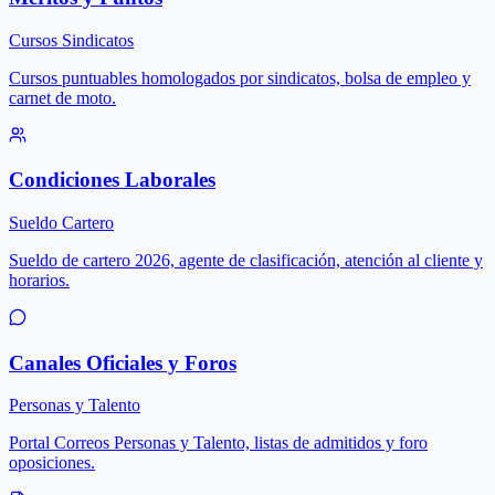
Cursos Sindicatos
Cursos puntuables homologados por sindicatos, bolsa de empleo y
carnet de moto.
Condiciones Laborales
Sueldo Cartero
Sueldo de cartero 2026, agente de clasificación, atención al cliente y
horarios.
Canales Oficiales y Foros
Personas y Talento
Portal Correos Personas y Talento, listas de admitidos y foro
oposiciones.