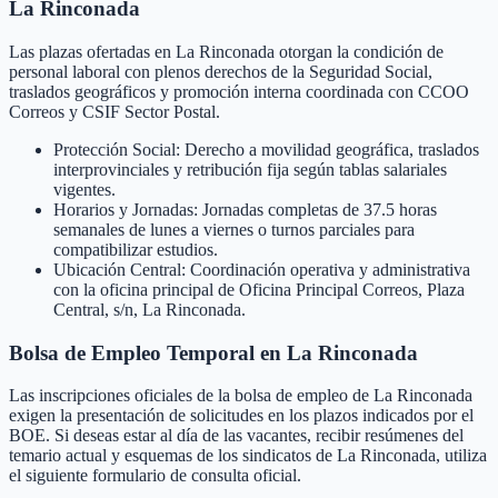
La Rinconada
Las plazas ofertadas en La Rinconada otorgan la condición de
personal laboral con plenos derechos de la Seguridad Social,
traslados geográficos y promoción interna coordinada con CCOO
Correos y CSIF Sector Postal.
Protección Social: Derecho a movilidad geográfica, traslados
interprovinciales y retribución fija según tablas salariales
vigentes.
Horarios y Jornadas: Jornadas completas de 37.5 horas
semanales de lunes a viernes o turnos parciales para
compatibilizar estudios.
Ubicación Central: Coordinación operativa y administrativa
con la oficina principal de Oficina Principal Correos, Plaza
Central, s/n, La Rinconada.
Bolsa de Empleo Temporal en
La Rinconada
Las inscripciones oficiales de la bolsa de empleo de
La Rinconada
exigen la presentación de solicitudes en los plazos indicados por el
BOE. Si deseas estar al día de las vacantes, recibir resúmenes del
temario actual y esquemas de los sindicatos de
La Rinconada
, utiliza
el siguiente formulario de consulta oficial.