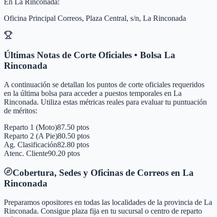
En
La Rinconada
:
Oficina Principal Correos, Plaza Central, s/n, La Rinconada
Últimas Notas de Corte Oficiales • Bolsa
La
Rinconada
A continuación se detallan los puntos de corte oficiales requeridos
en la última bolsa para acceder a puestos temporales en
La
Rinconada
. Utiliza estas métricas reales para evaluar tu puntuación
de méritos:
Reparto 1 (Moto)
87.50 ptos
Reparto 2 (A Pie)
80.50 ptos
Ag. Clasificación
82.80 ptos
Atenc. Cliente
90.20 ptos
Cobertura, Sedes y Oficinas de Correos en
La
Rinconada
Preparamos opositores en todas las localidades de la provincia de
La
Rinconada
. Consigue plaza fija en tu sucursal o centro de reparto