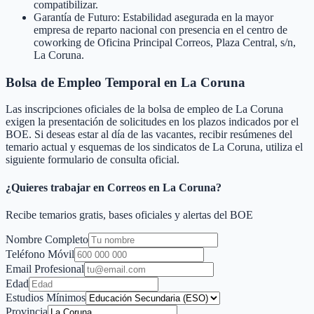
compatibilizar.
Garantía de Futuro: Estabilidad asegurada en la mayor
empresa de reparto nacional con presencia en el centro de
coworking de Oficina Principal Correos, Plaza Central, s/n,
La Coruna.
Bolsa de Empleo Temporal en
La Coruna
Las inscripciones oficiales de la bolsa de empleo de
La Coruna
exigen la presentación de solicitudes en los plazos indicados por el
BOE. Si deseas estar al día de las vacantes, recibir resúmenes del
temario actual y esquemas de los sindicatos de
La Coruna
, utiliza el
siguiente formulario de consulta oficial.
¿Quieres trabajar en Correos en
La Coruna
?
Recibe temarios gratis, bases oficiales y alertas del BOE
Nombre Completo
Teléfono Móvil
Email Profesional
Edad
Estudios Mínimos
Provincia