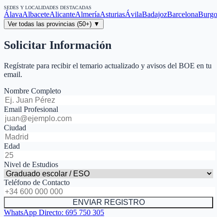
SEDES Y LOCALIDADES DESTACADAS
Álava
Albacete
Alicante
Almería
Asturias
Ávila
Badajoz
Barcelona
Burgo
Ver todas las provincias (50+) ▼
Solicitar Información
Regístrate para recibir el temario actualizado y avisos del BOE en tu
email.
Nombre Completo
Email Profesional
Ciudad
Edad
Nivel de Estudios
Teléfono de Contacto
ENVIAR REGISTRO
WhatsApp Directo:
695 750 305