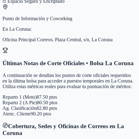
Espacio Seguro y Encriptado
Punto de Información y Coworking
En
La Coruna
:
Oficina Principal Correos, Plaza Central, s/n, La Coruna
Últimas Notas de Corte Oficiales • Bolsa
La Coruna
A continuación se detallan los puntos de corte oficiales requeridos
en la última bolsa para acceder a puestos temporales en
La Coruna
.
Utiliza estas métricas reales para evaluar tu puntuación de méritos:
Reparto 1 (Moto)
87.50 ptos
Reparto 2 (A Pie)
80.50 ptos
Ag. Clasificación
82.80 ptos
Atenc. Cliente
90.20 ptos
Cobertura, Sedes y Oficinas de Correos en
La
Coruna