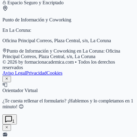
Espacio Seguro y Encriptado
Punto de Información y Coworking
En
La Coruna
:
Oficina Principal Correos, Plaza Central, s/n, La Coruna
Punto de Información y Coworking en
La Coruna
:
Oficina
Principal Correos, Plaza Central, s/n, La Coruna
© 2026 by formacionacademica.com • Todos los derechos
reservados
Aviso Legal
Privacidad
Cookies
📮
Orientador Virtual
¿Te cuesta rellenar el formulario? ¡Hablemos y lo completamos en 1
minuto! 😊
1
📻