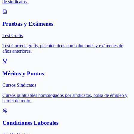
de sindicatos.
Pruebas y Exámenes
Test Gratis
Test Correos gratis, psicotécnicos con soluciones y exámenes de
años anteriores.
Méritos y Puntos
Cursos Sindicatos
Cursos puntuables homologados por sindicatos, bolsa de empleo y
carnet de moto.
Condiciones Laborales