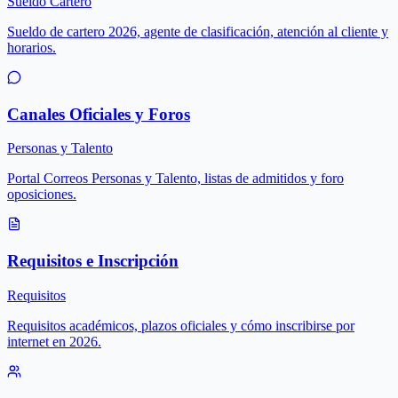
Sueldo Cartero
Sueldo de cartero 2026, agente de clasificación, atención al cliente y
horarios.
Canales Oficiales y Foros
Personas y Talento
Portal Correos Personas y Talento, listas de admitidos y foro
oposiciones.
Requisitos e Inscripción
Requisitos
Requisitos académicos, plazos oficiales y cómo inscribirse por
internet en 2026.