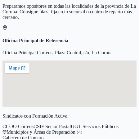
Preparamos opositores en todas las localidades de la provincia de
La
Coruna
. Consigue plaza fija en tu sucursal o centro de reparto más
cercano.
Oficina Principal de Referencia
Oficina Principal Correos, Plaza Central, s/n, La Coruna
Sindicatos con Formación Activa
CCOO Correos
CSIF Sector Postal
UGT Servicios Públicos
Municipios y Áreas de Preparación (
4
)
Cabecera de Comarca