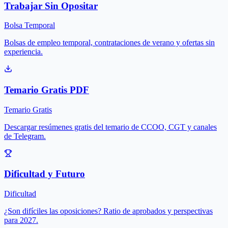
Trabajar Sin Opositar
Bolsa Temporal
Bolsas de empleo temporal, contrataciones de verano y ofertas sin
experiencia.
Temario Gratis PDF
Temario Gratis
Descargar resúmenes gratis del temario de CCOO, CGT y canales
de Telegram.
Dificultad y Futuro
Dificultad
¿Son difíciles las oposiciones? Ratio de aprobados y perspectivas
para 2027.