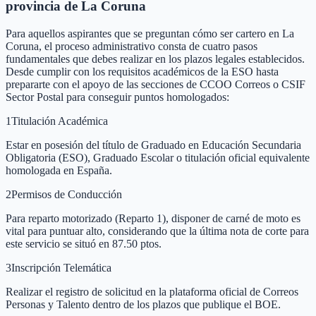
provincia de La Coruna
Para aquellos aspirantes que se preguntan cómo ser cartero en La
Coruna, el proceso administrativo consta de cuatro pasos
fundamentales que debes realizar en los plazos legales establecidos.
Desde cumplir con los requisitos académicos de la ESO hasta
prepararte con el apoyo de las secciones de CCOO Correos o CSIF
Sector Postal para conseguir puntos homologados:
1
Titulación Académica
Estar en posesión del título de Graduado en Educación Secundaria
Obligatoria (ESO), Graduado Escolar o titulación oficial equivalente
homologada en España.
2
Permisos de Conducción
Para reparto motorizado (Reparto 1), disponer de carné de moto es
vital para puntuar alto, considerando que la última nota de corte para
este servicio se situó en 87.50 ptos.
3
Inscripción Telemática
Realizar el registro de solicitud en la plataforma oficial de Correos
Personas y Talento dentro de los plazos que publique el BOE.