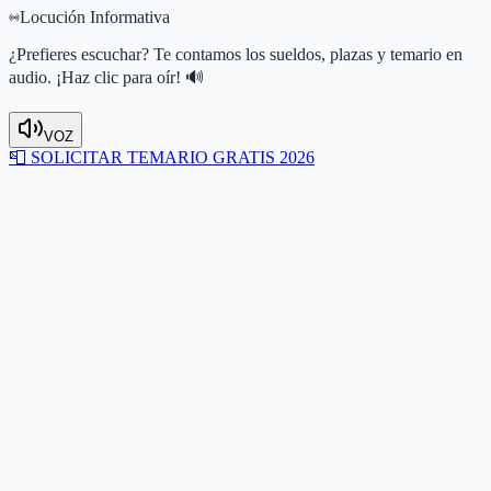
Locución Informativa
¿Prefieres escuchar? Te contamos los sueldos, plazas y temario en
audio. ¡Haz clic para oír! 🔊
VOZ
📮
SOLICITAR TEMARIO GRATIS 2026