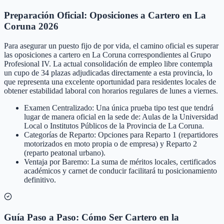
Preparación Oficial: Oposiciones a Cartero en La
Coruna 2026
Para asegurar un puesto fijo de por vida, el camino oficial es superar
las oposiciones a cartero en La Coruna correspondientes al Grupo
Profesional IV. La actual consolidación de empleo libre contempla
un cupo de 34 plazas adjudicadas directamente a esta provincia, lo
que representa una excelente oportunidad para residentes locales de
obtener estabilidad laboral con horarios regulares de lunes a viernes.
Examen Centralizado: Una única prueba tipo test que tendrá
lugar de manera oficial en la sede de: Aulas de la Universidad
Local o Institutos Públicos de la Provincia de La Coruna.
Categorías de Reparto: Opciones para Reparto 1 (repartidores
motorizados en moto propia o de empresa) y Reparto 2
(reparto peatonal urbano).
Ventaja por Baremo: La suma de méritos locales, certificados
académicos y carnet de conducir facilitará tu posicionamiento
definitivo.
Guía Paso a Paso: Cómo Ser Cartero en la