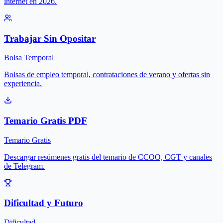
internet en 2026.
Trabajar Sin Opositar
Bolsa Temporal
Bolsas de empleo temporal, contrataciones de verano y ofertas sin
experiencia.
Temario Gratis PDF
Temario Gratis
Descargar resúmenes gratis del temario de CCOO, CGT y canales
de Telegram.
Dificultad y Futuro
Dificultad