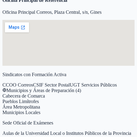
Oficina Principal de Referencia
Oficina Principal Correos, Plaza Central, s/n, Gines
Sindicatos con Formación Activa
CCOO Correos
CSIF Sector Postal
UGT Servicios Públicos
Municipios y Áreas de Preparación (
4
)
Cabecera de Comarca
Pueblos Limítrofes
Área Metropolitana
Municipios Locales
Sede Oficial de Exámenes
Aulas de la Universidad Local o Institutos Públicos de la Provincia