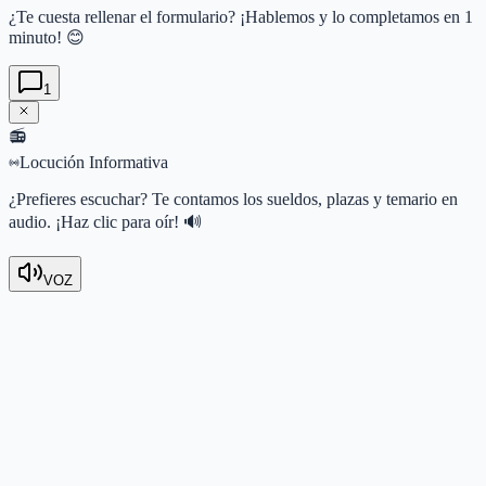
¿Te cuesta rellenar el formulario? ¡Hablemos y lo completamos en 1
minuto! 😊
1
📻
Locución Informativa
¿Prefieres escuchar? Te contamos los sueldos, plazas y temario en
audio. ¡Haz clic para oír! 🔊
VOZ