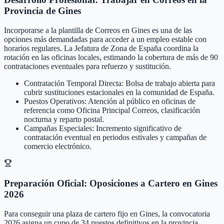
Provincia de Gines
Incorporarse a la plantilla de Correos en Gines es una de las
opciones más demandadas para acceder a un empleo estable con
horarios regulares. La Jefatura de Zona de España coordina la
rotación en las oficinas locales, estimando la cobertura de más de 90
contrataciones eventuales para refuerzo y sustitución.
Contratación Temporal Directa: Bolsa de trabajo abierta para
cubrir sustituciones estacionales en la comunidad de España.
Puestos Operativos: Atención al público en oficinas de
referencia como Oficina Principal Correos, clasificación
nocturna y reparto postal.
Campañas Especiales: Incremento significativo de
contratación eventual en periodos estivales y campañas de
comercio electrónico.
Preparación Oficial: Oposiciones a Cartero en Gines
2026
Para conseguir una plaza de cartero fijo en Gines, la convocatoria
2026 asigna un cupo de 34 puestos definitivos en la provincia.