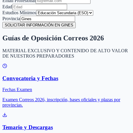
Email Profesional
Edad
Estudios Mínimos
Provincia
SOLICITAR INFORMACIÓN EN GINES
Guías de Oposición Correos 2026
MATERIAL EXCLUSIVO Y CONTENIDO DE ALTO VALOR
DE NUESTROS PREPARADORES
Convocatoria y Fechas
Fechas Examen
Examen Correos 2026, inscripción, bases oficiales y plazas por
provincias.
Temario y Descargas