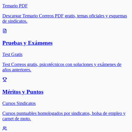
Temario PDF
Descargar Temario Correos PDF gratis, temas oficiales y esquemas
de sindicatos.
Pruebas y Exámenes
Test Gratis
Test Correos gratis, psicotécnicos con soluciones y exámenes de
años anteriores.
Méritos y Puntos
Cursos Sindicatos
Cursos puntuables homologados por sindicatos, bolsa de empleo y
carnet de moto.