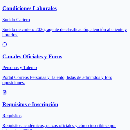
Condiciones Laborales
Sueldo Cartero
Sueldo de cartero 2026, agente de clasificación, atención al cliente y
horarios.
Canales Oficiales y Foros
Personas y Talento
Portal Correos Personas y Talento, listas de admitidos y foro
oposiciones.
Requisitos e Inscripción
Requisitos
Requisitos académicos, plazos oficiales y cómo inscribirse por