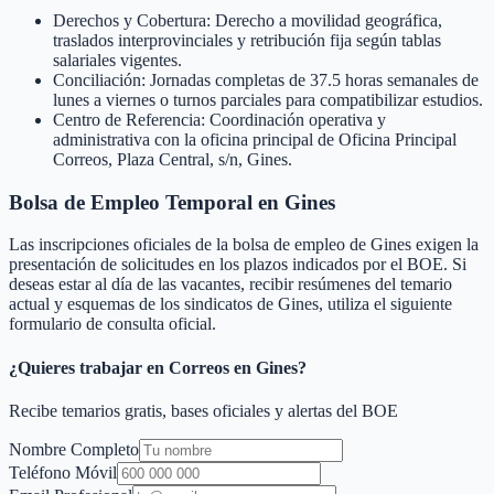
Derechos y Cobertura: Derecho a movilidad geográfica,
traslados interprovinciales y retribución fija según tablas
salariales vigentes.
Conciliación: Jornadas completas de 37.5 horas semanales de
lunes a viernes o turnos parciales para compatibilizar estudios.
Centro de Referencia: Coordinación operativa y
administrativa con la oficina principal de Oficina Principal
Correos, Plaza Central, s/n, Gines.
Bolsa de Empleo Temporal en
Gines
Las inscripciones oficiales de la bolsa de empleo de
Gines
exigen la
presentación de solicitudes en los plazos indicados por el BOE. Si
deseas estar al día de las vacantes, recibir resúmenes del temario
actual y esquemas de los sindicatos de
Gines
, utiliza el siguiente
formulario de consulta oficial.
¿Quieres trabajar en Correos en
Gines
?
Recibe temarios gratis, bases oficiales y alertas del BOE
Nombre Completo
Teléfono Móvil