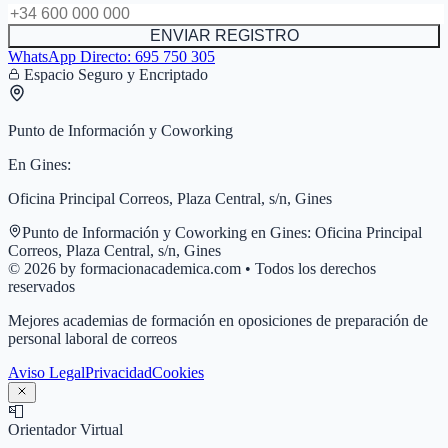
ENVIAR REGISTRO
WhatsApp Directo:
695 750 305
Espacio Seguro y Encriptado
Punto de Información y Coworking
En
Gines
:
Oficina Principal Correos, Plaza Central, s/n, Gines
Punto de Información y Coworking en
Gines
:
Oficina Principal
Correos, Plaza Central, s/n, Gines
© 2026 by formacionacademica.com • Todos los derechos
reservados
Mejores academias de formación en oposiciones de preparación de
personal laboral de correos
Aviso Legal
Privacidad
Cookies
📮
Orientador Virtual