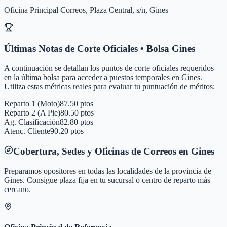
Oficina Principal Correos, Plaza Central, s/n, Gines
Últimas Notas de Corte Oficiales • Bolsa
Gines
A continuación se detallan los puntos de corte oficiales requeridos
en la última bolsa para acceder a puestos temporales en
Gines
.
Utiliza estas métricas reales para evaluar tu puntuación de méritos:
Reparto 1 (Moto)
87.50 ptos
Reparto 2 (A Pie)
80.50 ptos
Ag. Clasificación
82.80 ptos
Atenc. Cliente
90.20 ptos
Cobertura, Sedes y Oficinas de Correos en
Gines
Preparamos opositores en todas las localidades de la provincia de
Gines
. Consigue plaza fija en tu sucursal o centro de reparto más
cercano.