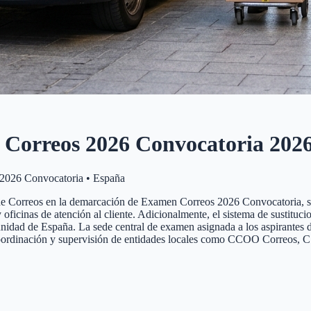
Correos 2026 Convocatoria
202
2026 Convocatoria
•
España
ijo de Correos en la demarcación de Examen Correos 2026 Convocatoria, s
 y oficinas de atención al cliente. Adicionalmente, el sistema de sust
unidad de España. La sede central de examen asignada a los aspirantes d
ordinación y supervisión de entidades locales como CCOO Correos, CS