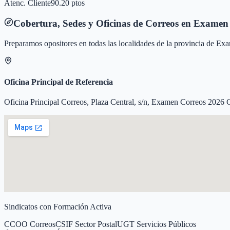
Atenc. Cliente
90.20 ptos
Cobertura, Sedes y Oficinas de Correos en
Examen 
Preparamos opositores en todas las localidades de la provincia de
Exa
Oficina Principal de Referencia
Oficina Principal Correos, Plaza Central, s/n, Examen Correos 2026 
Sindicatos con Formación Activa
CCOO Correos
CSIF Sector Postal
UGT Servicios Públicos