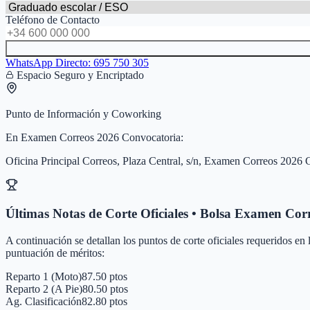
Teléfono de Contacto
WhatsApp Directo:
695 750 305
Espacio Seguro y Encriptado
Punto de Información y Coworking
En
Examen Correos 2026 Convocatoria
:
Oficina Principal Correos, Plaza Central, s/n, Examen Correos 2026 
Últimas Notas de Corte Oficiales • Bolsa
Examen Corr
A continuación se detallan los puntos de corte oficiales requeridos en
puntuación de méritos:
Reparto 1 (Moto)
87.50 ptos
Reparto 2 (A Pie)
80.50 ptos
Ag. Clasificación
82.80 ptos