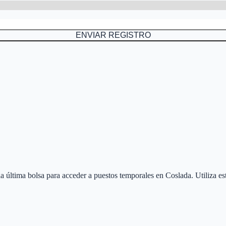
ENVIAR REGISTRO
 la última bolsa para acceder a puestos temporales en
Coslada
. Utiliza e