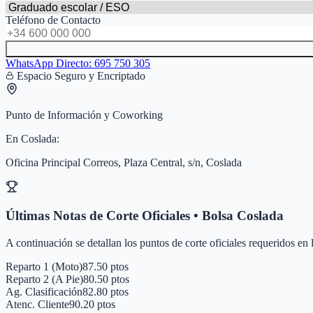
Teléfono de Contacto
WhatsApp Directo:
695 750 305
Espacio Seguro y Encriptado
Punto de Información y Coworking
En
Coslada
:
Oficina Principal Correos, Plaza Central, s/n, Coslada
Últimas Notas de Corte Oficiales • Bolsa
Coslada
A continuación se detallan los puntos de corte oficiales requeridos en
Reparto 1 (Moto)
87.50 ptos
Reparto 2 (A Pie)
80.50 ptos
Ag. Clasificación
82.80 ptos
Atenc. Cliente
90.20 ptos