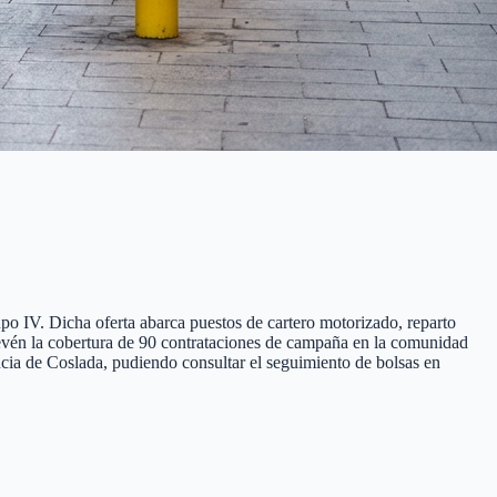
po IV. Dicha oferta abarca puestos de cartero motorizado, reparto
 prevén la cobertura de 90 contrataciones de campaña en la comunidad
ncia de Coslada, pudiendo consultar el seguimiento de bolsas en