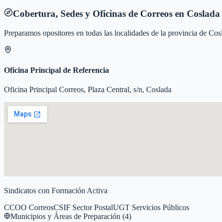
Cobertura, Sedes y Oficinas de Correos en
Coslada
Preparamos opositores en todas las localidades de la provincia de
Cos
Oficina Principal de Referencia
Oficina Principal Correos, Plaza Central, s/n, Coslada
Sindicatos con Formación Activa
CCOO Correos
CSIF Sector Postal
UGT Servicios Públicos
Municipios y Áreas de Preparación (
4
)