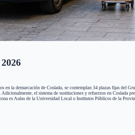
2026
eos en la demarcación de Coslada, se contemplan 34 plazas fijas del Gru
nte. Adicionalmente, el sistema de sustituciones y refuerzos en Coslada
zona es Aulas de la Universidad Local o Institutos Públicos de la Provi