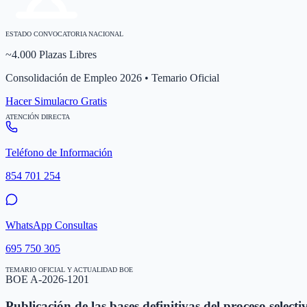
ESTADO CONVOCATORIA NACIONAL
~4.000 Plazas Libres
Consolidación de Empleo 2026 • Temario Oficial
Hacer Simulacro Gratis
ATENCIÓN DIRECTA
Teléfono de Información
854 701 254
WhatsApp Consultas
695 750 305
TEMARIO OFICIAL Y ACTUALIDAD BOE
BOE A-2026-1201
Publicación de las bases definitivas del proceso selecti