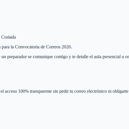
e Coslada
da para la Convocatoria de Correos 2026.
 un preparador se comunique contigo y te detalle el aula presencial u on
el acceso 100% transparente sin pedir tu correo electrónico ni obligarte