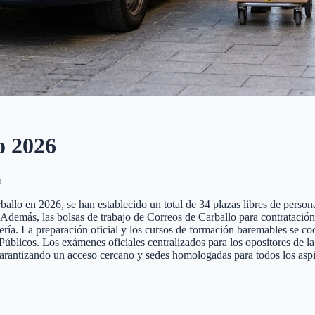
o
2026
a
llo en 2026, se han establecido un total de 34 plazas libres de personal
te. Además, las bolsas de trabajo de Correos de Carballo para contrataci
tería. La preparación oficial y los cursos de formación baremables se co
cos. Los exámenes oficiales centralizados para los opositores de la pr
garantizando un acceso cercano y sedes homologadas para todos los aspi