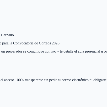
e Carballo
llo para la Convocatoria de Correos 2026.
 un preparador se comunique contigo y te detalle el aula presencial u on
el acceso 100% transparente sin pedir tu correo electrónico ni obligarte