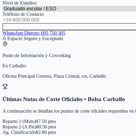
Nivel de Estudios
Teléfono de Contacto
WhatsApp Directo:
695 750 305
Espacio Seguro y Encriptado
Punto de Información y Coworking
En
Carballo
:
Oficina Principal Correos, Plaza Central, s/n, Carballo
Últimas Notas de Corte Oficiales • Bolsa
Carballo
A continuación se detallan los puntos de corte oficiales requeridos en
Reparto 1 (Moto)
87.50 ptos
Reparto 2 (A Pie)
80.50 ptos
Ag. Clasificación
82.80 ptos