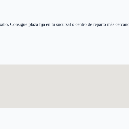
o
allo
. Consigue plaza fija en tu sucursal o centro de reparto más cercano