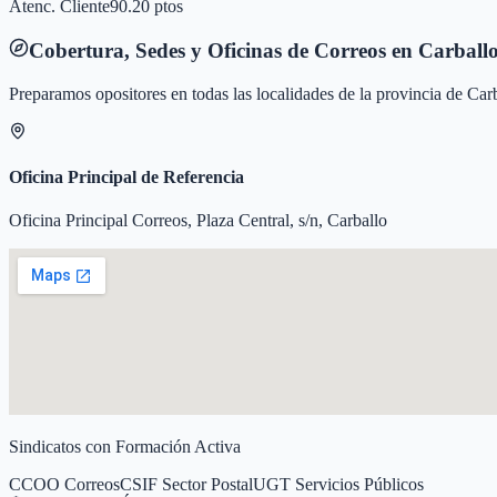
Atenc. Cliente
90.20 ptos
Cobertura, Sedes y Oficinas de Correos en
Carball
Preparamos opositores en todas las localidades de la provincia de
Carb
Oficina Principal de Referencia
Oficina Principal Correos, Plaza Central, s/n, Carballo
Sindicatos con Formación Activa
CCOO Correos
CSIF Sector Postal
UGT Servicios Públicos