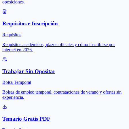
oposiciones.
Requisitos e Inscripción
Requisitos
Requisitos académicos, plazos oficiales y cómo inscribirse por
internet en 2026.
Trabajar Sin Opositar
Bolsa Temporal
Bolsas de empleo temporal, contrataciones de verano y ofertas sin
experiencia.
Temario Gratis PDF