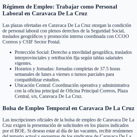
Régimen de Empleo: Trabajar como Personal
Laboral en Caravaca De La Cruz
Las plazas ofertadas en Caravaca De La Cruz otorgan la condición
de personal laboral con plenos derechos de la Seguridad Social,
traslados geográficos y promoción interna coordinada con CCOO
Correos y CSIF Sector Postal.
Protección Social: Derecho a movilidad geográfica, traslados
interprovinciales y retribución fija según tablas salariales
vigentes.
Horarios y Jornadas: Jornadas completas de 37.5 horas
semanales de lunes a viernes o turnos parciales para
compatibilizar estudios.
Ubicación Central: Coordinación operativa y administrativa
con la oficina principal de Oficina Principal Correos, Plaza
Central, s/n, Caravaca De La Cruz.
Bolsa de Empleo Temporal en
Caravaca De La Cruz
Las inscripciones oficiales de la bolsa de empleo de
Caravaca De La
Cruz
exigen la presentación de solicitudes en los plazos indicados
por el BOE. Si deseas estar al día de las vacantes, recibir resúmenes
del temario actual y esquemas de los sindicatos de
Caravaca De La