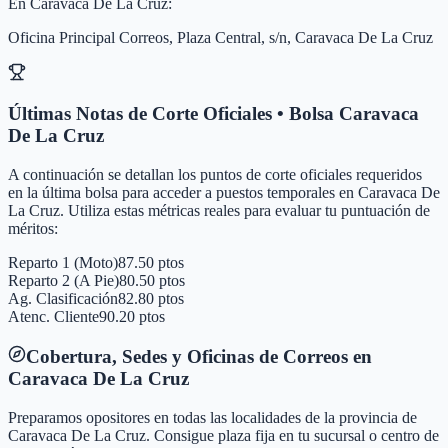
En
Caravaca De La Cruz
:
Oficina Principal Correos, Plaza Central, s/n, Caravaca De La Cruz
Últimas Notas de Corte Oficiales • Bolsa
Caravaca
De La Cruz
A continuación se detallan los puntos de corte oficiales requeridos
en la última bolsa para acceder a puestos temporales en
Caravaca De
La Cruz
. Utiliza estas métricas reales para evaluar tu puntuación de
méritos:
Reparto 1 (Moto)
87.50 ptos
Reparto 2 (A Pie)
80.50 ptos
Ag. Clasificación
82.80 ptos
Atenc. Cliente
90.20 ptos
Cobertura, Sedes y Oficinas de Correos en
Caravaca De La Cruz
Preparamos opositores en todas las localidades de la provincia de
Caravaca De La Cruz
. Consigue plaza fija en tu sucursal o centro de