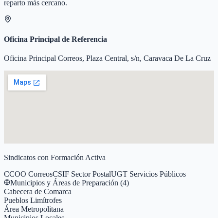
reparto más cercano.
Oficina Principal de Referencia
Oficina Principal Correos, Plaza Central, s/n, Caravaca De La Cruz
Sindicatos con Formación Activa
CCOO Correos
CSIF Sector Postal
UGT Servicios Públicos
Municipios y Áreas de Preparación (
4
)
Cabecera de Comarca
Pueblos Limítrofes
Área Metropolitana
Municipios Locales