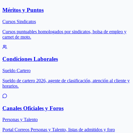
Méritos y Puntos
Cursos Sindicatos
Cursos puntuables homologados por sindicatos, bolsa de empleo y
carnet de moto.
Condiciones Laborales
Sueldo Cartero
Sueldo de cartero 2026, agente de clasificación, atención al cliente y
horarios.
Canales Oficiales y Foros
Personas y Talento
Portal Correos Personas y Talento, listas de admitidos y foro