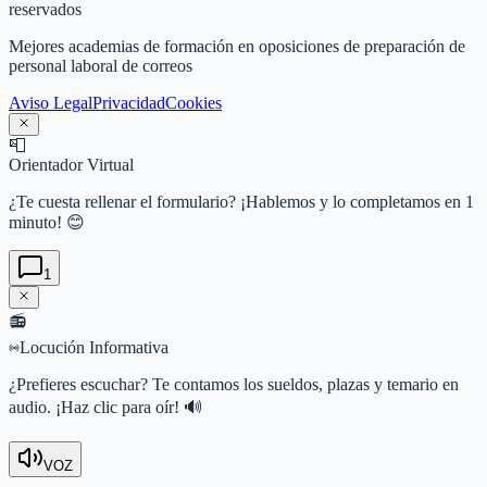
reservados
Mejores academias de formación en oposiciones de preparación de
personal laboral de correos
Aviso Legal
Privacidad
Cookies
📮
Orientador Virtual
¿Te cuesta rellenar el formulario? ¡Hablemos y lo completamos en 1
minuto! 😊
1
📻
Locución Informativa
¿Prefieres escuchar? Te contamos los sueldos, plazas y temario en
audio. ¡Haz clic para oír! 🔊
VOZ