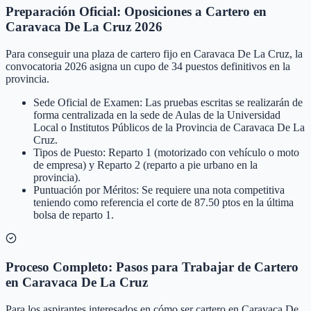
Preparación Oficial: Oposiciones a Cartero en
Caravaca De La Cruz 2026
Para conseguir una plaza de cartero fijo en Caravaca De La Cruz, la
convocatoria 2026 asigna un cupo de 34 puestos definitivos en la
provincia.
Sede Oficial de Examen: Las pruebas escritas se realizarán de
forma centralizada en la sede de Aulas de la Universidad
Local o Institutos Públicos de la Provincia de Caravaca De La
Cruz.
Tipos de Puesto: Reparto 1 (motorizado con vehículo o moto
de empresa) y Reparto 2 (reparto a pie urbano en la
provincia).
Puntuación por Méritos: Se requiere una nota competitiva
teniendo como referencia el corte de 87.50 ptos en la última
bolsa de reparto 1.
Proceso Completo: Pasos para Trabajar de Cartero
en Caravaca De La Cruz
Para los aspirantes interesados en cómo ser cartero en Caravaca De