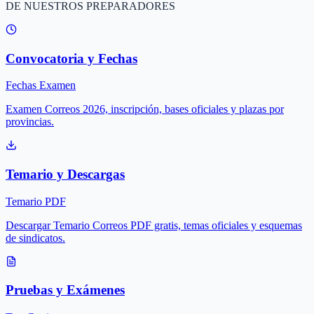
DE NUESTROS PREPARADORES
Convocatoria y Fechas
Fechas Examen
Examen Correos 2026, inscripción, bases oficiales y plazas por
provincias.
Temario y Descargas
Temario PDF
Descargar Temario Correos PDF gratis, temas oficiales y esquemas
de sindicatos.
Pruebas y Exámenes