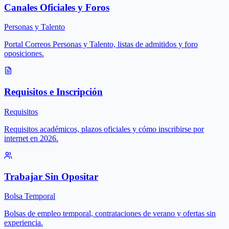
Canales Oficiales y Foros
Personas y Talento
Portal Correos Personas y Talento, listas de admitidos y foro
oposiciones.
Requisitos e Inscripción
Requisitos
Requisitos académicos, plazos oficiales y cómo inscribirse por
internet en 2026.
Trabajar Sin Opositar
Bolsa Temporal
Bolsas de empleo temporal, contrataciones de verano y ofertas sin
experiencia.