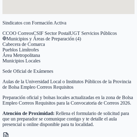
Sindicatos con Formación Activa
CCOO Correos
CSIF Sector Postal
UGT Servicios Públicos
Municipios y Áreas de Preparación (
4
)
Cabecera de Comarca
Pueblos Limítrofes
Área Metropolitana
Municipios Locales
Sede Oficial de Exámenes
Aulas de la Universidad Local o Institutos Públicos de la Provincia
de Bolsa Empleo Correos Requisitos
Preparación oficial y bolsas locales actualizadas en la zona de Bolsa
Empleo Correos Requisitos para la Convocatoria de Correos 2026.
Atención de Proximidad:
Rellena el formulario de solicitud para
que un preparador se comunique contigo y te detalle el aula
presencial u online disponible para tu localidad.