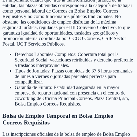
entidad, las plazas obtenidas corresponden a la categoría de trabajar
como personal laboral de Correos en Bolsa Empleo Correos
Requisitos y no como funcionarios públicos tradicionales. No
obstante, las condiciones de empleo disfrutan de la máxima
seguridad jurídica, reguladas por el III Convenio Colectivo, lo que
garantiza igualdad de oportunidades, traslados geográficos y
promoción interna coordinada por CCOO Correos, CSIF Sector
Postal, UGT Servicios Públicos.
Derechos Laborales Completos: Cobertura total por la
Seguridad Social, vacaciones retribuidas y derecho preferente
a traslados interprovinciales.
Tipos de Jornadas: Plazas completas de 37.5 horas semanales
de lunes a viernes o jornadas parciales perfectas para
compatibilizar.
Garantía de Futuro: Estabilidad asegurada en la mayor
empresa de reparto nacional con presencia en el centro de
coworking de Oficina Principal Correos, Plaza Central, s/n,
Bolsa Empleo Correos Requisitos.
Bolsa de Empleo Temporal en
Bolsa Empleo
Correos Requisitos
Las inscripciones oficiales de la bolsa de empleo de
Bolsa Empleo