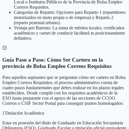
Local o Institutos Públicos de la Provincia de Bolsa Empleo
Correos Requisitos.
Categorías de Reparto: Opciones para Reparto 1 (repartidores
motorizados en moto propia o de empresa) y Reparto 2
(reparto peatonal urbano).
Ventaja por Baremo: La suma de méritos locales, certificados
académicos y carnet de conducir facilitará tu posicionamiento
definitivo.
Guía Paso a Paso: Cómo Ser Cartero en la
provincia de Bolsa Empleo Correos Requisitos
Para aquellos aspirantes que se preguntan cómo ser cartero en Bolsa
Empleo Correos Requisitos, el proceso administrativo consta de
cuatro pasos fundamentales que debes realizar en los plazos legales
establecidos. Desde cumplir con los requisitos académicos de la
ESO hasta prepararte con el apoyo de las secciones de CCOO
Correos o CSIF Sector Postal para conseguir puntos homologados:
1
Titulación Académica
Estar en posesión del título de Graduado en Educación Secundaria
Obligatoria (ESO), Graduado Escolar o titulación oficial equivalente