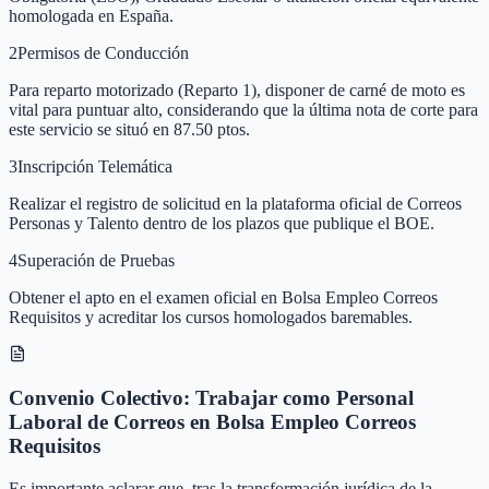
homologada en España.
2
Permisos de Conducción
Para reparto motorizado (Reparto 1), disponer de carné de moto es
vital para puntuar alto, considerando que la última nota de corte para
este servicio se situó en 87.50 ptos.
3
Inscripción Telemática
Realizar el registro de solicitud en la plataforma oficial de Correos
Personas y Talento dentro de los plazos que publique el BOE.
4
Superación de Pruebas
Obtener el apto en el examen oficial en Bolsa Empleo Correos
Requisitos y acreditar los cursos homologados baremables.
Convenio Colectivo: Trabajar como Personal
Laboral de Correos en Bolsa Empleo Correos
Requisitos
Es importante aclarar que, tras la transformación jurídica de la