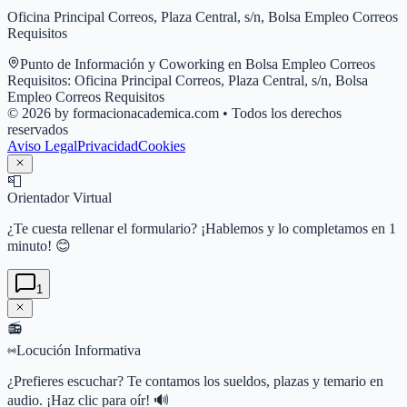
Oficina Principal Correos, Plaza Central, s/n, Bolsa Empleo Correos
Requisitos
Punto de Información y Coworking en
Bolsa Empleo Correos
Requisitos
:
Oficina Principal Correos, Plaza Central, s/n, Bolsa
Empleo Correos Requisitos
© 2026 by formacionacademica.com • Todos los derechos
reservados
Aviso Legal
Privacidad
Cookies
📮
Orientador Virtual
¿Te cuesta rellenar el formulario? ¡Hablemos y lo completamos en 1
minuto! 😊
1
📻
Locución Informativa
¿Prefieres escuchar? Te contamos los sueldos, plazas y temario en
audio. ¡Haz clic para oír! 🔊