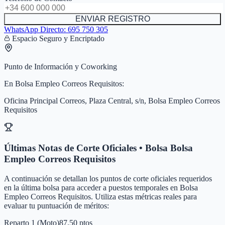
ENVIAR REGISTRO
WhatsApp Directo:
695 750 305
Espacio Seguro y Encriptado
Punto de Información y Coworking
En
Bolsa Empleo Correos Requisitos
:
Oficina Principal Correos, Plaza Central, s/n, Bolsa Empleo Correos
Requisitos
Últimas Notas de Corte Oficiales • Bolsa
Bolsa
Empleo Correos Requisitos
A continuación se detallan los puntos de corte oficiales requeridos
en la última bolsa para acceder a puestos temporales en
Bolsa
Empleo Correos Requisitos
. Utiliza estas métricas reales para
evaluar tu puntuación de méritos:
Reparto 1 (Moto)
87.50 ptos