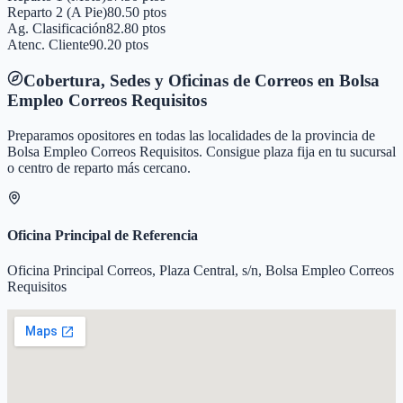
Reparto 2 (A Pie)
80.50 ptos
Ag. Clasificación
82.80 ptos
Atenc. Cliente
90.20 ptos
Cobertura, Sedes y Oficinas de Correos en
Bolsa
Empleo Correos Requisitos
Preparamos opositores en todas las localidades de la provincia de
Bolsa Empleo Correos Requisitos
. Consigue plaza fija en tu sucursal
o centro de reparto más cercano.
Oficina Principal de Referencia
Oficina Principal Correos, Plaza Central, s/n, Bolsa Empleo Correos
Requisitos