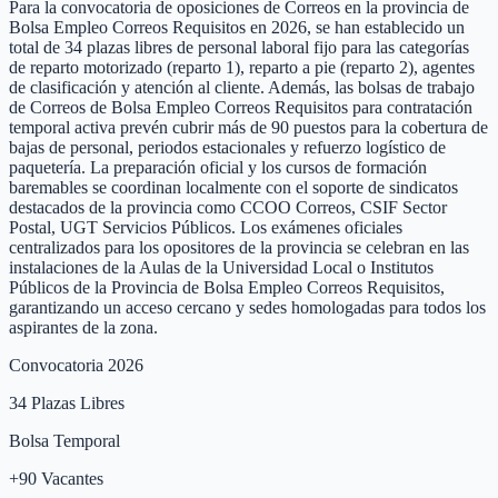
Para la convocatoria de oposiciones de Correos en la provincia de
Bolsa Empleo Correos Requisitos en 2026, se han establecido un
total de 34 plazas libres de personal laboral fijo para las categorías
de reparto motorizado (reparto 1), reparto a pie (reparto 2), agentes
de clasificación y atención al cliente. Además, las bolsas de trabajo
de Correos de Bolsa Empleo Correos Requisitos para contratación
temporal activa prevén cubrir más de 90 puestos para la cobertura de
bajas de personal, periodos estacionales y refuerzo logístico de
paquetería. La preparación oficial y los cursos de formación
baremables se coordinan localmente con el soporte de sindicatos
destacados de la provincia como CCOO Correos, CSIF Sector
Postal, UGT Servicios Públicos. Los exámenes oficiales
centralizados para los opositores de la provincia se celebran en las
instalaciones de la Aulas de la Universidad Local o Institutos
Públicos de la Provincia de Bolsa Empleo Correos Requisitos,
garantizando un acceso cercano y sedes homologadas para todos los
aspirantes de la zona.
Convocatoria 2026
34
Plazas Libres
Bolsa Temporal
+
90
Vacantes