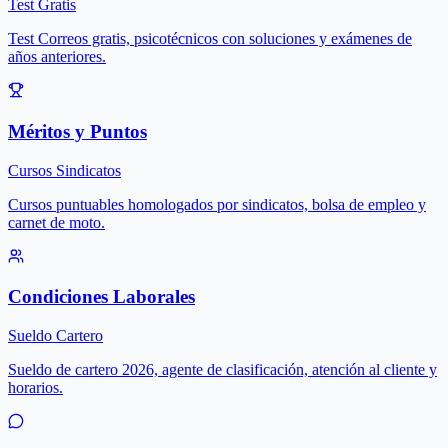
Test Gratis
Test Correos gratis, psicotécnicos con soluciones y exámenes de
años anteriores.
Méritos y Puntos
Cursos Sindicatos
Cursos puntuables homologados por sindicatos, bolsa de empleo y
carnet de moto.
Condiciones Laborales
Sueldo Cartero
Sueldo de cartero 2026, agente de clasificación, atención al cliente y
horarios.