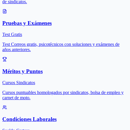
de sindicatos.
Pruebas y Exámenes
Test Gratis
Test Correos gratis, psicotécnicos con soluciones y exámenes de
años anteriores.
Méritos y Puntos
Cursos Sindicatos
Cursos puntuables homologados por sindicatos, bolsa de empleo y
carnet de moto.
Condiciones Laborales