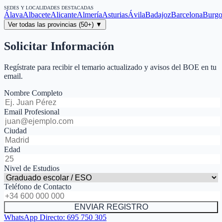
SEDES Y LOCALIDADES DESTACADAS
Álava
Albacete
Alicante
Almería
Asturias
Ávila
Badajoz
Barcelona
Burgo
Ver todas las provincias (50+) ▼
Solicitar Información
Regístrate para recibir el temario actualizado y avisos del BOE en tu
email.
Nombre Completo
Email Profesional
Ciudad
Edad
Nivel de Estudios
Teléfono de Contacto
ENVIAR REGISTRO
WhatsApp Directo:
695 750 305