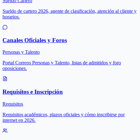
Sueldo Cartero
Sueldo de cartero 2026, agente de clasificación, atención al cliente y
horarios.
Canales Oficiales y Foros
Personas y Talento
Portal Correos Personas y Talento, listas de admitidos y foro
oposiciones.
Requisitos e Inscripción
Requisitos
Requisitos académicos, plazos oficiales y cómo inscribirse por
internet en 2026.