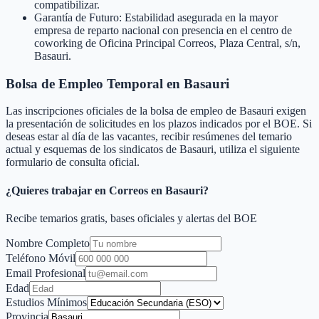
compatibilizar.
Garantía de Futuro: Estabilidad asegurada en la mayor
empresa de reparto nacional con presencia en el centro de
coworking de Oficina Principal Correos, Plaza Central, s/n,
Basauri.
Bolsa de Empleo Temporal en
Basauri
Las inscripciones oficiales de la bolsa de empleo de
Basauri
exigen
la presentación de solicitudes en los plazos indicados por el BOE. Si
deseas estar al día de las vacantes, recibir resúmenes del temario
actual y esquemas de los sindicatos de
Basauri
, utiliza el siguiente
formulario de consulta oficial.
¿Quieres trabajar en Correos en
Basauri
?
Recibe temarios gratis, bases oficiales y alertas del BOE
Nombre Completo
Teléfono Móvil
Email Profesional
Edad
Estudios Mínimos
Provincia