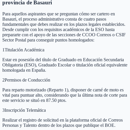
provincia de Basauri
Para aquellos aspirantes que se preguntan cómo ser cartero en
Basauri, el proceso administrativo consta de cuatro pasos
fundamentales que debes realizar en los plazos legales establecidos.
Desde cumplir con los requisitos académicos de la ESO hasta
prepararte con el apoyo de las secciones de CCOO Correos o CSIF
Sector Postal para conseguir puntos homologados:
1
Titulación Académica
Estar en posesión del título de Graduado en Educación Secundaria
Obligatoria (ESO), Graduado Escolar o titulación oficial equivalente
homologada en España.
2
Permisos de Conducción
Para reparto motorizado (Reparto 1), disponer de carné de moto es
vital para puntuar alto, considerando que la última nota de corte para
este servicio se situó en 87.50 ptos.
3
Inscripción Telemática
Realizar el registro de solicitud en la plataforma oficial de Correos
Personas y Talento dentro de los plazos que publique el BOE.