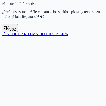
Locución Informativa
¿Prefieres escuchar? Te contamos los sueldos, plazas y temario en
audio. ¡Haz clic para oír! 🔊
VOZ
📮
SOLICITAR TEMARIO GRATIS 2026