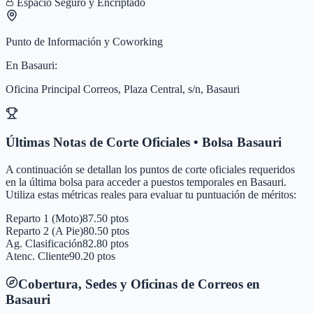
Espacio Seguro y Encriptado
Punto de Información y Coworking
En
Basauri
:
Oficina Principal Correos, Plaza Central, s/n, Basauri
Últimas Notas de Corte Oficiales • Bolsa
Basauri
A continuación se detallan los puntos de corte oficiales requeridos
en la última bolsa para acceder a puestos temporales en
Basauri
.
Utiliza estas métricas reales para evaluar tu puntuación de méritos:
Reparto 1 (Moto)
87.50 ptos
Reparto 2 (A Pie)
80.50 ptos
Ag. Clasificación
82.80 ptos
Atenc. Cliente
90.20 ptos
Cobertura, Sedes y Oficinas de Correos en
Basauri