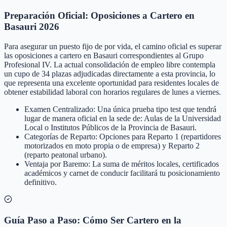
Preparación Oficial: Oposiciones a Cartero en
Basauri 2026
Para asegurar un puesto fijo de por vida, el camino oficial es superar
las oposiciones a cartero en Basauri correspondientes al Grupo
Profesional IV. La actual consolidación de empleo libre contempla
un cupo de 34 plazas adjudicadas directamente a esta provincia, lo
que representa una excelente oportunidad para residentes locales de
obtener estabilidad laboral con horarios regulares de lunes a viernes.
Examen Centralizado: Una única prueba tipo test que tendrá
lugar de manera oficial en la sede de: Aulas de la Universidad
Local o Institutos Públicos de la Provincia de Basauri.
Categorías de Reparto: Opciones para Reparto 1 (repartidores
motorizados en moto propia o de empresa) y Reparto 2
(reparto peatonal urbano).
Ventaja por Baremo: La suma de méritos locales, certificados
académicos y carnet de conducir facilitará tu posicionamiento
definitivo.
Guía Paso a Paso: Cómo Ser Cartero en la