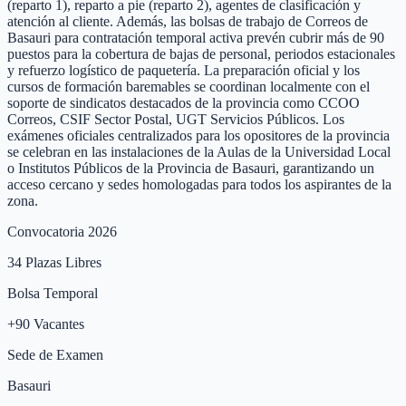
(reparto 1), reparto a pie (reparto 2), agentes de clasificación y
atención al cliente. Además, las bolsas de trabajo de Correos de
Basauri para contratación temporal activa prevén cubrir más de 90
puestos para la cobertura de bajas de personal, periodos estacionales
y refuerzo logístico de paquetería. La preparación oficial y los
cursos de formación baremables se coordinan localmente con el
soporte de sindicatos destacados de la provincia como CCOO
Correos, CSIF Sector Postal, UGT Servicios Públicos. Los
exámenes oficiales centralizados para los opositores de la provincia
se celebran en las instalaciones de la Aulas de la Universidad Local
o Institutos Públicos de la Provincia de Basauri, garantizando un
acceso cercano y sedes homologadas para todos los aspirantes de la
zona.
Convocatoria 2026
34
Plazas Libres
Bolsa Temporal
+
90
Vacantes
Sede de Examen
Basauri