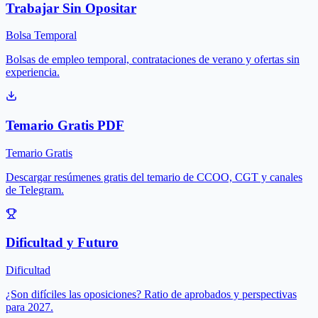
Trabajar Sin Opositar
Bolsa Temporal
Bolsas de empleo temporal, contrataciones de verano y ofertas sin
experiencia.
Temario Gratis PDF
Temario Gratis
Descargar resúmenes gratis del temario de CCOO, CGT y canales
de Telegram.
Dificultad y Futuro
Dificultad
¿Son difíciles las oposiciones? Ratio de aprobados y perspectivas
para 2027.