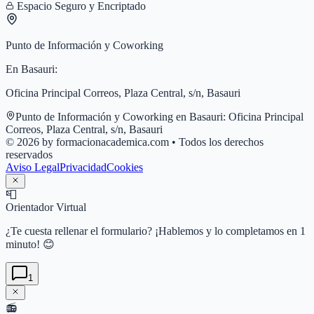
Espacio Seguro y Encriptado
Punto de Información y Coworking
En
Basauri
:
Oficina Principal Correos, Plaza Central, s/n, Basauri
Punto de Información y Coworking en
Basauri
:
Oficina Principal
Correos, Plaza Central, s/n, Basauri
© 2026 by formacionacademica.com • Todos los derechos
reservados
Aviso Legal
Privacidad
Cookies
📮
Orientador Virtual
¿Te cuesta rellenar el formulario? ¡Hablemos y lo completamos en 1
minuto! 😊
1
📻