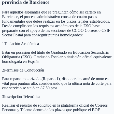
provincia de Barcience
Para aquellos aspirantes que se preguntan cómo ser cartero en
Barcience, el proceso administrativo consta de cuatro pasos
fundamentales que debes realizar en los plazos legales establecidos.
Desde cumplir con los requisitos académicos de la ESO hasta
prepararte con el apoyo de las secciones de CCOO Correos o CSIF
Sector Postal para conseguir puntos homologados:
1
Titulación Académica
Estar en posesión del título de Graduado en Educación Secundaria
Obligatoria (ESO), Graduado Escolar o titulación oficial equivalente
homologada en España.
2
Permisos de Conducción
Para reparto motorizado (Reparto 1), disponer de carné de moto es
vital para puntuar alto, considerando que la última nota de corte para
este servicio se situó en 87.50 ptos.
3
Inscripción Telemática
Realizar el registro de solicitud en la plataforma oficial de Correos
Personas y Talento dentro de los plazos que publique el BOE.