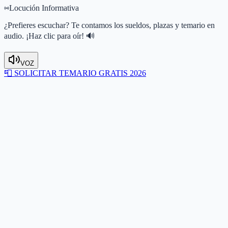
Locución Informativa
¿Prefieres escuchar? Te contamos los sueldos, plazas y temario en
audio. ¡Haz clic para oír! 🔊
VOZ
📮
SOLICITAR TEMARIO GRATIS 2026