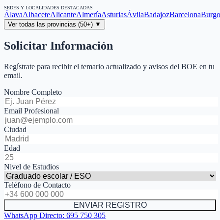
SEDES Y LOCALIDADES DESTACADAS
Álava
Albacete
Alicante
Almería
Asturias
Ávila
Badajoz
Barcelona
Burgo
Ver todas las provincias (50+) ▼
Solicitar Información
Regístrate para recibir el temario actualizado y avisos del BOE en tu
email.
Nombre Completo
Email Profesional
Ciudad
Edad
Nivel de Estudios
Teléfono de Contacto
ENVIAR REGISTRO
WhatsApp Directo:
695 750 305