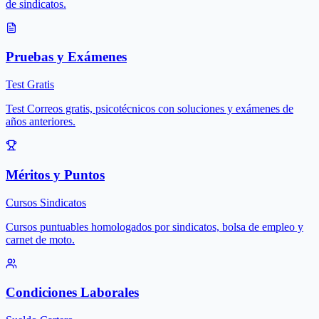
de sindicatos.
Pruebas y Exámenes
Test Gratis
Test Correos gratis, psicotécnicos con soluciones y exámenes de
años anteriores.
Méritos y Puntos
Cursos Sindicatos
Cursos puntuables homologados por sindicatos, bolsa de empleo y
carnet de moto.
Condiciones Laborales