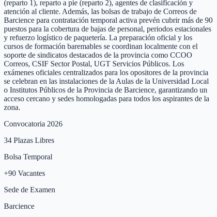
(reparto 1), reparto a pie (reparto 2), agentes de clasificación y
atención al cliente. Además, las bolsas de trabajo de Correos de
Barcience para contratación temporal activa prevén cubrir más de 90
puestos para la cobertura de bajas de personal, periodos estacionales
y refuerzo logístico de paquetería. La preparación oficial y los
cursos de formación baremables se coordinan localmente con el
soporte de sindicatos destacados de la provincia como CCOO
Correos, CSIF Sector Postal, UGT Servicios Públicos. Los
exámenes oficiales centralizados para los opositores de la provincia
se celebran en las instalaciones de la Aulas de la Universidad Local
o Institutos Públicos de la Provincia de Barcience, garantizando un
acceso cercano y sedes homologadas para todos los aspirantes de la
zona.
Convocatoria 2026
34
Plazas Libres
Bolsa Temporal
+
90
Vacantes
Sede de Examen
Barcience