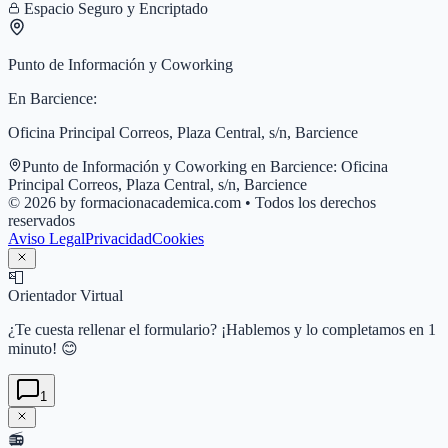
Espacio Seguro y Encriptado
Punto de Información y Coworking
En
Barcience
:
Oficina Principal Correos, Plaza Central, s/n, Barcience
Punto de Información y Coworking en
Barcience
:
Oficina
Principal Correos, Plaza Central, s/n, Barcience
© 2026 by formacionacademica.com • Todos los derechos
reservados
Aviso Legal
Privacidad
Cookies
📮
Orientador Virtual
¿Te cuesta rellenar el formulario? ¡Hablemos y lo completamos en 1
minuto! 😊
1
📻