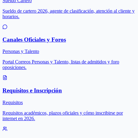
Sueldo Cartero
Sueldo de cartero 2026, agente de clasificación, atención al cliente y
horarios.
Canales Oficiales y Foros
Personas y Talento
Portal Correos Personas y Talento, listas de admitidos y foro
oposiciones.
Requisitos e Inscripción
Requisitos
Requisitos académicos, plazos oficiales y cómo inscribirse por
internet en 2026.