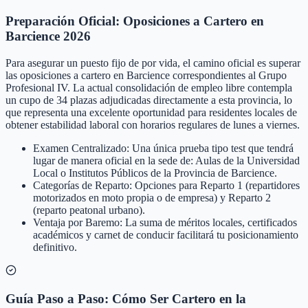
Preparación Oficial: Oposiciones a Cartero en
Barcience 2026
Para asegurar un puesto fijo de por vida, el camino oficial es superar
las oposiciones a cartero en Barcience correspondientes al Grupo
Profesional IV. La actual consolidación de empleo libre contempla
un cupo de 34 plazas adjudicadas directamente a esta provincia, lo
que representa una excelente oportunidad para residentes locales de
obtener estabilidad laboral con horarios regulares de lunes a viernes.
Examen Centralizado: Una única prueba tipo test que tendrá
lugar de manera oficial en la sede de: Aulas de la Universidad
Local o Institutos Públicos de la Provincia de Barcience.
Categorías de Reparto: Opciones para Reparto 1 (repartidores
motorizados en moto propia o de empresa) y Reparto 2
(reparto peatonal urbano).
Ventaja por Baremo: La suma de méritos locales, certificados
académicos y carnet de conducir facilitará tu posicionamiento
definitivo.
Guía Paso a Paso: Cómo Ser Cartero en la