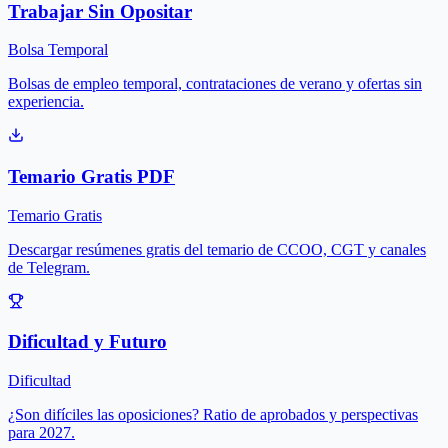
Trabajar Sin Opositar
Bolsa Temporal
Bolsas de empleo temporal, contrataciones de verano y ofertas sin
experiencia.
Temario Gratis PDF
Temario Gratis
Descargar resúmenes gratis del temario de CCOO, CGT y canales
de Telegram.
Dificultad y Futuro
Dificultad
¿Son difíciles las oposiciones? Ratio de aprobados y perspectivas
para 2027.