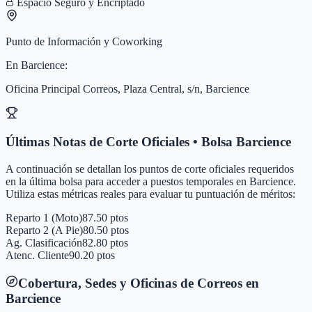
Espacio Seguro y Encriptado
Punto de Información y Coworking
En
Barcience
:
Oficina Principal Correos, Plaza Central, s/n, Barcience
Últimas Notas de Corte Oficiales • Bolsa
Barcience
A continuación se detallan los puntos de corte oficiales requeridos
en la última bolsa para acceder a puestos temporales en
Barcience
.
Utiliza estas métricas reales para evaluar tu puntuación de méritos:
Reparto 1 (Moto)
87.50 ptos
Reparto 2 (A Pie)
80.50 ptos
Ag. Clasificación
82.80 ptos
Atenc. Cliente
90.20 ptos
Cobertura, Sedes y Oficinas de Correos en
Barcience