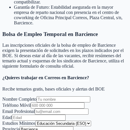
compatibilizar.
Garantía de Futuro: Estabilidad asegurada en la mayor
empresa de reparto nacional con presencia en el centro de
coworking de Oficina Principal Correos, Plaza Central, s/n,
Barcience.
Bolsa de Empleo Temporal en
Barcience
Las inscripciones oficiales de la bolsa de empleo de
Barcience
exigen la presentación de solicitudes en los plazos indicados por el
BOE. Si deseas estar al día de las vacantes, recibir resúmenes del
temario actual y esquemas de los sindicatos de
Barcience
, utiliza el
siguiente formulario de consulta oficial.
¿Quieres trabajar en Correos en
Barcience
?
Recibe temarios gratis, bases oficiales y alertas del BOE
Nombre Completo
Teléfono Móvil
Email Profesional
Edad
Estudios Mínimos
Provincia