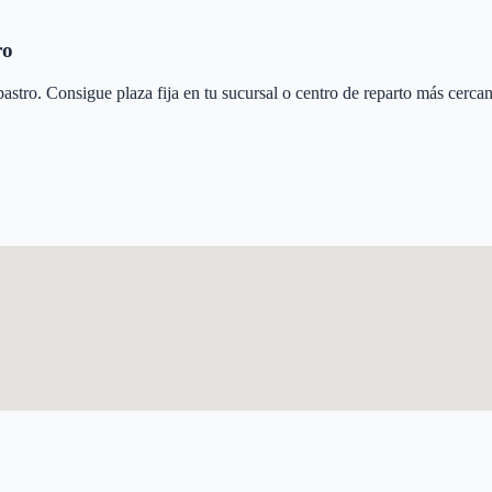
ro
bastro
. Consigue plaza fija en tu sucursal o centro de reparto más cerca