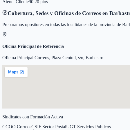
Atenc. Cliente
90.20 ptos
Cobertura, Sedes y Oficinas de Correos en
Barbast
Preparamos opositores en todas las localidades de la provincia de
Bar
Oficina Principal de Referencia
Oficina Principal Correos, Plaza Central, s/n, Barbastro
Sindicatos con Formación Activa
CCOO Correos
CSIF Sector Postal
UGT Servicios Públicos