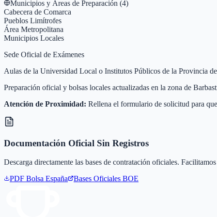
Municipios y Áreas de Preparación (
4
)
Cabecera de Comarca
Pueblos Limítrofes
Área Metropolitana
Municipios Locales
Sede Oficial de Exámenes
Aulas de la Universidad Local o Institutos Públicos de la Provincia d
Preparación oficial y bolsas locales actualizadas en la zona de Barba
Atención de Proximidad:
Rellena el formulario de solicitud para que
Documentación Oficial Sin Registros
Descarga directamente las bases de contratación oficiales. Facilitamos 
PDF Bolsa
España
Bases Oficiales BOE