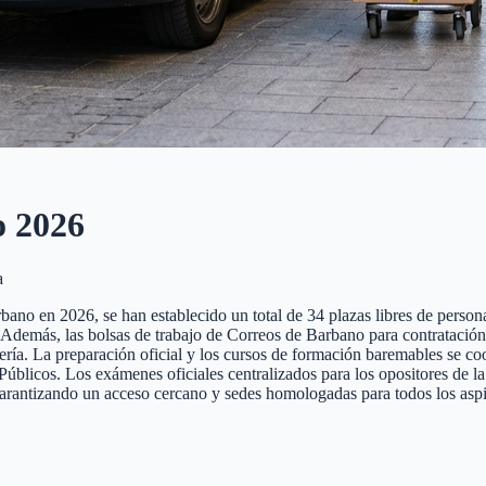
o
2026
a
ano en 2026, se han establecido un total de 34 plazas libres de personal 
nte. Además, las bolsas de trabajo de Correos de Barbano para contrataci
tería. La preparación oficial y los cursos de formación baremables se co
cos. Los exámenes oficiales centralizados para los opositores de la pr
garantizando un acceso cercano y sedes homologadas para todos los aspi