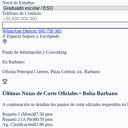
Nivel de Estudios
Teléfono de Contacto
WhatsApp Directo:
695 750 305
Espacio Seguro y Encriptado
Punto de Información y Coworking
En
Barbano
:
Oficina Principal Correos, Plaza Central, s/n, Barbano
Últimas Notas de Corte Oficiales • Bolsa
Barbano
A continuación se detallan los puntos de corte oficiales requeridos en
Reparto 1 (Moto)
87.50 ptos
Reparto 2 (A Pie)
80.50 ptos
Ag. Clasificación
82.80 ptos