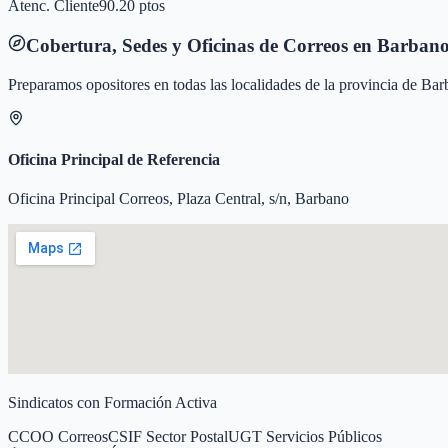
Atenc. Cliente
90.20 ptos
Cobertura, Sedes y Oficinas de Correos en
Barban
Preparamos opositores en todas las localidades de la provincia de
Bar
Oficina Principal de Referencia
Oficina Principal Correos, Plaza Central, s/n, Barbano
Sindicatos con Formación Activa
CCOO Correos
CSIF Sector Postal
UGT Servicios Públicos