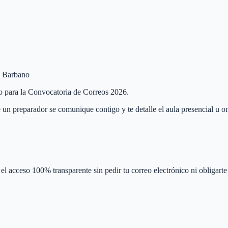
de Barbano
no para la Convocatoria de Correos 2026.
 un preparador se comunique contigo y te detalle el aula presencial u on
el acceso 100% transparente sin pedir tu correo electrónico ni obligarte