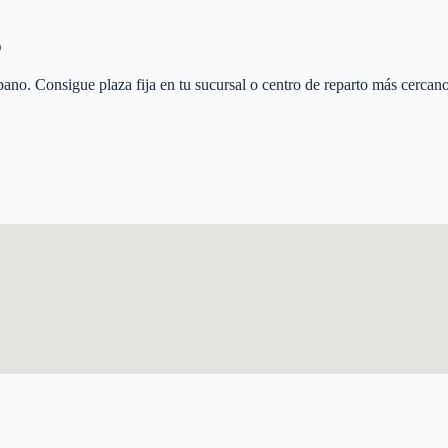
o
bano
. Consigue plaza fija en tu sucursal o centro de reparto más cercano