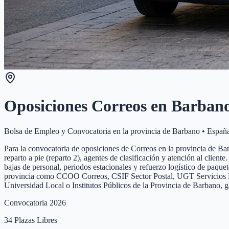
Oposiciones Correos en
Barban
Bolsa de Empleo y Convocatoria en la provincia de
Barbano
•
Españ
Para la convocatoria de oposiciones de Correos en la provincia de Barb
reparto a pie (reparto 2), agentes de clasificación y atención al clie
bajas de personal, periodos estacionales y refuerzo logístico de paque
provincia como CCOO Correos, CSIF Sector Postal, UGT Servicios Públi
Universidad Local o Institutos Públicos de la Provincia de Barbano, 
Convocatoria 2026
34
Plazas Libres