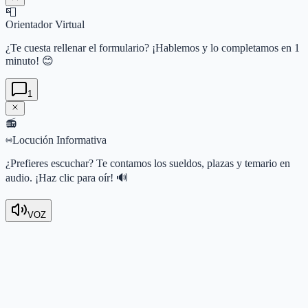
📮
Orientador Virtual
¿Te cuesta rellenar el formulario? ¡Hablemos y lo completamos en 1
minuto! 😊
1
📻
Locución Informativa
¿Prefieres escuchar? Te contamos los sueldos, plazas y temario en
audio. ¡Haz clic para oír! 🔊
VOZ