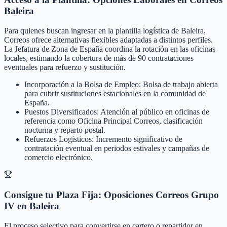
Baleira
Para quienes buscan ingresar en la plantilla logística de Baleira,
Correos ofrece alternativas flexibles adaptadas a distintos perfiles.
La Jefatura de Zona de España coordina la rotación en las oficinas
locales, estimando la cobertura de más de 90 contrataciones
eventuales para refuerzo y sustitución.
Incorporación a la Bolsa de Empleo: Bolsa de trabajo abierta
para cubrir sustituciones estacionales en la comunidad de
España.
Puestos Diversificados: Atención al público en oficinas de
referencia como Oficina Principal Correos, clasificación
nocturna y reparto postal.
Refuerzos Logísticos: Incremento significativo de
contratación eventual en periodos estivales y campañas de
comercio electrónico.
Consigue tu Plaza Fija: Oposiciones Correos Grupo
IV en Baleira
El proceso selectivo para convertirse en cartero o repartidor en