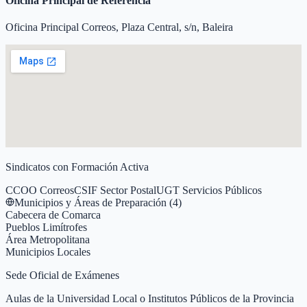
Oficina Principal de Referencia
Oficina Principal Correos, Plaza Central, s/n, Baleira
Sindicatos con Formación Activa
CCOO Correos
CSIF Sector Postal
UGT Servicios Públicos
Municipios y Áreas de Preparación (
4
)
Cabecera de Comarca
Pueblos Limítrofes
Área Metropolitana
Municipios Locales
Sede Oficial de Exámenes
Aulas de la Universidad Local o Institutos Públicos de la Provincia