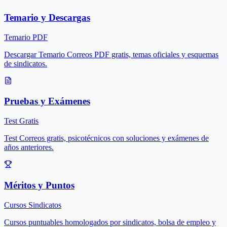
Temario y Descargas
Temario PDF
Descargar Temario Correos PDF gratis, temas oficiales y esquemas
de sindicatos.
Pruebas y Exámenes
Test Gratis
Test Correos gratis, psicotécnicos con soluciones y exámenes de
años anteriores.
Méritos y Puntos
Cursos Sindicatos
Cursos puntuables homologados por sindicatos, bolsa de empleo y