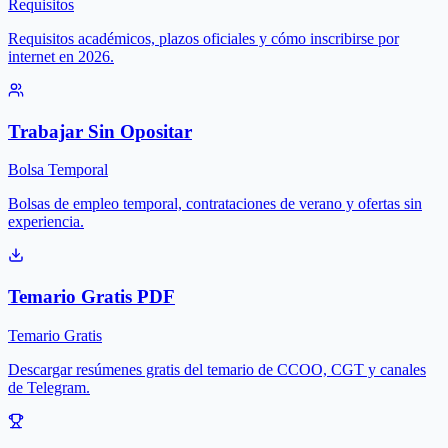
Requisitos
Requisitos académicos, plazos oficiales y cómo inscribirse por
internet en 2026.
Trabajar Sin Opositar
Bolsa Temporal
Bolsas de empleo temporal, contrataciones de verano y ofertas sin
experiencia.
Temario Gratis PDF
Temario Gratis
Descargar resúmenes gratis del temario de CCOO, CGT y canales
de Telegram.