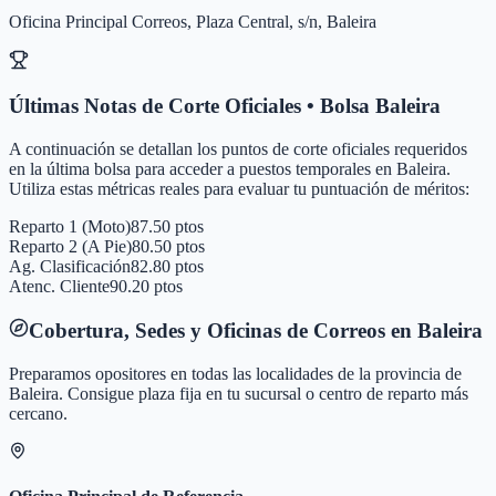
Oficina Principal Correos, Plaza Central, s/n, Baleira
Últimas Notas de Corte Oficiales • Bolsa
Baleira
A continuación se detallan los puntos de corte oficiales requeridos
en la última bolsa para acceder a puestos temporales en
Baleira
.
Utiliza estas métricas reales para evaluar tu puntuación de méritos:
Reparto 1 (Moto)
87.50 ptos
Reparto 2 (A Pie)
80.50 ptos
Ag. Clasificación
82.80 ptos
Atenc. Cliente
90.20 ptos
Cobertura, Sedes y Oficinas de Correos en
Baleira
Preparamos opositores en todas las localidades de la provincia de
Baleira
. Consigue plaza fija en tu sucursal o centro de reparto más
cercano.