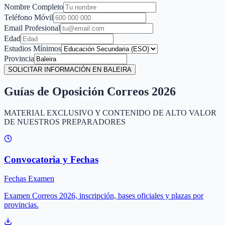
Nombre Completo
Teléfono Móvil
Email Profesional
Edad
Estudios Mínimos
Provincia
SOLICITAR INFORMACIÓN EN BALEIRA
Guías de Oposición Correos 2026
MATERIAL EXCLUSIVO Y CONTENIDO DE ALTO VALOR
DE NUESTROS PREPARADORES
Convocatoria y Fechas
Fechas Examen
Examen Correos 2026, inscripción, bases oficiales y plazas por
provincias.