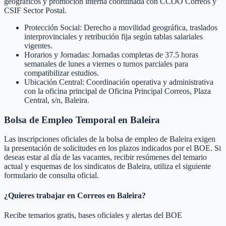
geográficos y promoción interna coordinada con CCOO Correos y
CSIF Sector Postal.
Protección Social: Derecho a movilidad geográfica, traslados
interprovinciales y retribución fija según tablas salariales
vigentes.
Horarios y Jornadas: Jornadas completas de 37.5 horas
semanales de lunes a viernes o turnos parciales para
compatibilizar estudios.
Ubicación Central: Coordinación operativa y administrativa
con la oficina principal de Oficina Principal Correos, Plaza
Central, s/n, Baleira.
Bolsa de Empleo Temporal en
Baleira
Las inscripciones oficiales de la bolsa de empleo de
Baleira
exigen
la presentación de solicitudes en los plazos indicados por el BOE. Si
deseas estar al día de las vacantes, recibir resúmenes del temario
actual y esquemas de los sindicatos de
Baleira
, utiliza el siguiente
formulario de consulta oficial.
¿Quieres trabajar en Correos en
Baleira
?
Recibe temarios gratis, bases oficiales y alertas del BOE