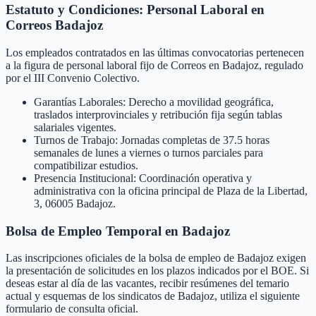
Estatuto y Condiciones: Personal Laboral en
Correos Badajoz
Los empleados contratados en las últimas convocatorias pertenecen
a la figura de personal laboral fijo de Correos en Badajoz, regulado
por el III Convenio Colectivo.
Garantías Laborales: Derecho a movilidad geográfica,
traslados interprovinciales y retribución fija según tablas
salariales vigentes.
Turnos de Trabajo: Jornadas completas de 37.5 horas
semanales de lunes a viernes o turnos parciales para
compatibilizar estudios.
Presencia Institucional: Coordinación operativa y
administrativa con la oficina principal de Plaza de la Libertad,
3, 06005 Badajoz.
Bolsa de Empleo Temporal en
Badajoz
Las inscripciones oficiales de la bolsa de empleo de
Badajoz
exigen
la presentación de solicitudes en los plazos indicados por el BOE. Si
deseas estar al día de las vacantes, recibir resúmenes del temario
actual y esquemas de los sindicatos de
Badajoz
, utiliza el siguiente
formulario de consulta oficial.