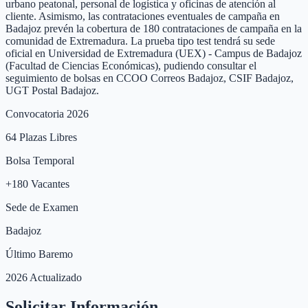
urbano peatonal, personal de logística y oficinas de atención al
cliente. Asimismo, las contrataciones eventuales de campaña en
Badajoz prevén la cobertura de 180 contrataciones de campaña en la
comunidad de Extremadura. La prueba tipo test tendrá su sede
oficial en Universidad de Extremadura (UEX) - Campus de Badajoz
(Facultad de Ciencias Económicas), pudiendo consultar el
seguimiento de bolsas en CCOO Correos Badajoz, CSIF Badajoz,
UGT Postal Badajoz.
Convocatoria 2026
64
Plazas Libres
Bolsa Temporal
+
180
Vacantes
Sede de Examen
Badajoz
Último Baremo
2026 Actualizado
Solicitar Información