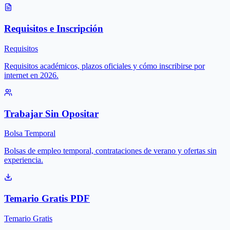
Requisitos e Inscripción
Requisitos
Requisitos académicos, plazos oficiales y cómo inscribirse por
internet en 2026.
Trabajar Sin Opositar
Bolsa Temporal
Bolsas de empleo temporal, contrataciones de verano y ofertas sin
experiencia.
Temario Gratis PDF
Temario Gratis