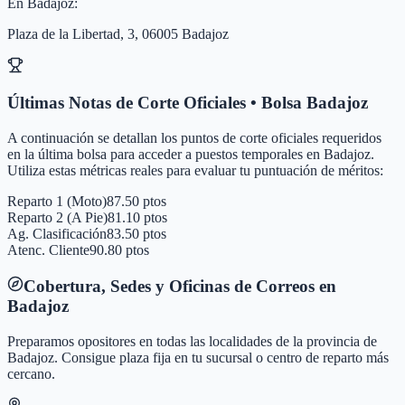
En
Badajoz
:
Plaza de la Libertad, 3, 06005 Badajoz
Últimas Notas de Corte Oficiales • Bolsa
Badajoz
A continuación se detallan los puntos de corte oficiales requeridos
en la última bolsa para acceder a puestos temporales en
Badajoz
.
Utiliza estas métricas reales para evaluar tu puntuación de méritos:
Reparto 1 (Moto)
87.50 ptos
Reparto 2 (A Pie)
81.10 ptos
Ag. Clasificación
83.50 ptos
Atenc. Cliente
90.80 ptos
Cobertura, Sedes y Oficinas de Correos en
Badajoz
Preparamos opositores en todas las localidades de la provincia de
Badajoz
. Consigue plaza fija en tu sucursal o centro de reparto más
cercano.