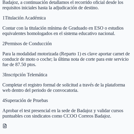
Badajoz, a continuación detallamos el recorrido oficial desde los
requisitos iniciales hasta la adjudicación de destino.
1
Titulación Académica
Contar con la titulación mínima de Graduado en ESO o estudios
equivalentes homologados en el sistema educativo nacional.
2
Permisos de Conducción
Para la modalidad motorizada (Reparto 1) es clave aportar carnet de
conducir de moto o coche; la última nota de corte para este servicio
fue de 87.50 ptos.
3
Inscripción Telemática
Completar el registro formal de solicitud a través de la plataforma
web dentro del periodo de convocatoria.
4
Superación de Pruebas
Aprobar el test presencial en la sede de Badajoz y validar cursos
puntuables con sindicatos como CCOO Correos Badajoz.