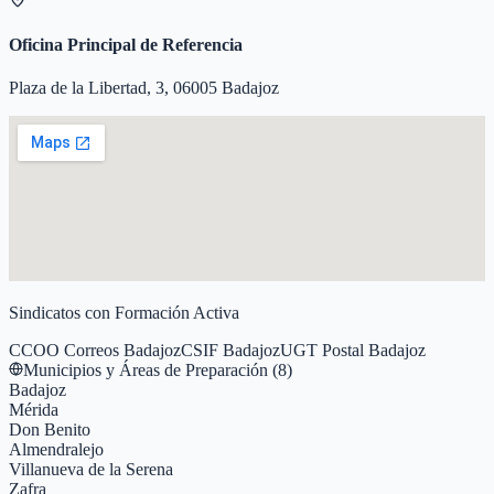
Oficina Principal de Referencia
Plaza de la Libertad, 3, 06005 Badajoz
Sindicatos con Formación Activa
CCOO Correos Badajoz
CSIF Badajoz
UGT Postal Badajoz
Municipios y Áreas de Preparación (
8
)
Badajoz
Mérida
Don Benito
Almendralejo
Villanueva de la Serena
Zafra