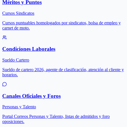
Méritos y Puntos
Cursos Sindicatos
Cursos puntuables homologados por sindicatos, bolsa de empleo y
carnet de moto.
Condiciones Laborales
Sueldo Cartero
Sueldo de cartero 2026, agente de clasificación, atención al cliente y
horarios.
Canales Oficiales y Foros
Personas y Talento
Portal Correos Personas y Talento, listas de admitidos y foro
oposiciones.