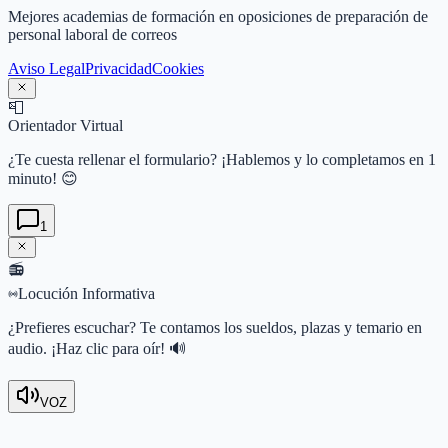
Mejores academias de formación en oposiciones de preparación de
personal laboral de correos
Aviso Legal
Privacidad
Cookies
📮
Orientador Virtual
¿Te cuesta rellenar el formulario? ¡Hablemos y lo completamos en 1
minuto! 😊
1
📻
Locución Informativa
¿Prefieres escuchar? Te contamos los sueldos, plazas y temario en
audio. ¡Haz clic para oír! 🔊
VOZ