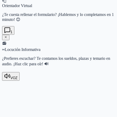
📮
Orientador Virtual
¿Te cuesta rellenar el formulario? ¡Hablemos y lo completamos en 1
minuto! 😊
1
📻
Locución Informativa
¿Prefieres escuchar? Te contamos los sueldos, plazas y temario en
audio. ¡Haz clic para oír! 🔊
VOZ