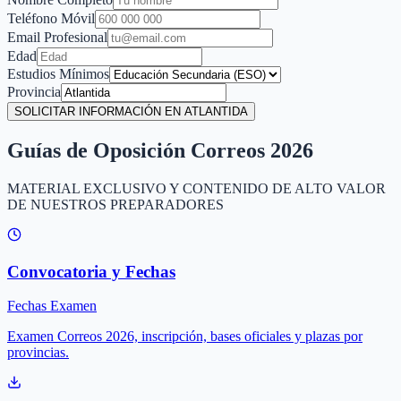
Teléfono Móvil
Email Profesional
Edad
Estudios Mínimos
Provincia
SOLICITAR INFORMACIÓN EN ATLANTIDA
Guías de Oposición Correos 2026
MATERIAL EXCLUSIVO Y CONTENIDO DE ALTO VALOR
DE NUESTROS PREPARADORES
Convocatoria y Fechas
Fechas Examen
Examen Correos 2026, inscripción, bases oficiales y plazas por
provincias.