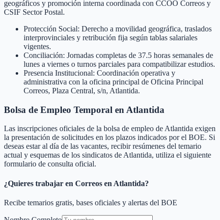
geográficos y promoción interna coordinada con CCOO Correos y
CSIF Sector Postal.
Protección Social: Derecho a movilidad geográfica, traslados
interprovinciales y retribución fija según tablas salariales
vigentes.
Conciliación: Jornadas completas de 37.5 horas semanales de
lunes a viernes o turnos parciales para compatibilizar estudios.
Presencia Institucional: Coordinación operativa y
administrativa con la oficina principal de Oficina Principal
Correos, Plaza Central, s/n, Atlantida.
Bolsa de Empleo Temporal en
Atlantida
Las inscripciones oficiales de la bolsa de empleo de
Atlantida
exigen
la presentación de solicitudes en los plazos indicados por el BOE. Si
deseas estar al día de las vacantes, recibir resúmenes del temario
actual y esquemas de los sindicatos de
Atlantida
, utiliza el siguiente
formulario de consulta oficial.
¿Quieres trabajar en Correos en
Atlantida
?
Recibe temarios gratis, bases oficiales y alertas del BOE
Nombre Completo