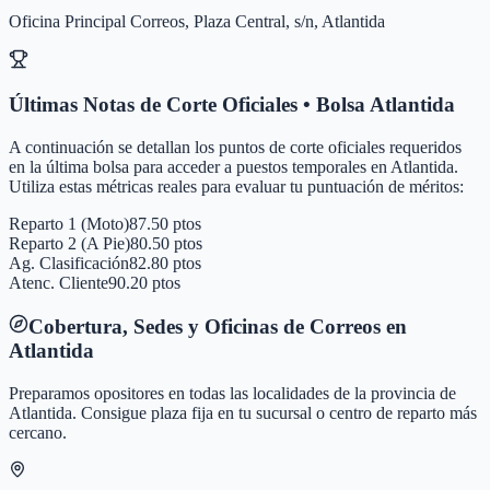
Oficina Principal Correos, Plaza Central, s/n, Atlantida
Últimas Notas de Corte Oficiales • Bolsa
Atlantida
A continuación se detallan los puntos de corte oficiales requeridos
en la última bolsa para acceder a puestos temporales en
Atlantida
.
Utiliza estas métricas reales para evaluar tu puntuación de méritos:
Reparto 1 (Moto)
87.50 ptos
Reparto 2 (A Pie)
80.50 ptos
Ag. Clasificación
82.80 ptos
Atenc. Cliente
90.20 ptos
Cobertura, Sedes y Oficinas de Correos en
Atlantida
Preparamos opositores en todas las localidades de la provincia de
Atlantida
. Consigue plaza fija en tu sucursal o centro de reparto más
cercano.