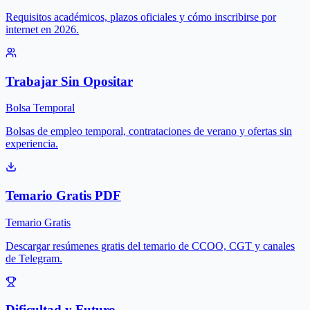
Requisitos académicos, plazos oficiales y cómo inscribirse por
internet en 2026.
Trabajar Sin Opositar
Bolsa Temporal
Bolsas de empleo temporal, contrataciones de verano y ofertas sin
experiencia.
Temario Gratis PDF
Temario Gratis
Descargar resúmenes gratis del temario de CCOO, CGT y canales
de Telegram.
Dificultad y Futuro