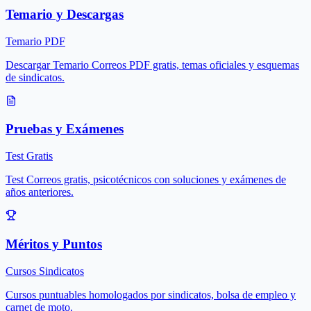
Temario y Descargas
Temario PDF
Descargar Temario Correos PDF gratis, temas oficiales y esquemas
de sindicatos.
Pruebas y Exámenes
Test Gratis
Test Correos gratis, psicotécnicos con soluciones y exámenes de
años anteriores.
Méritos y Puntos
Cursos Sindicatos
Cursos puntuables homologados por sindicatos, bolsa de empleo y
carnet de moto.