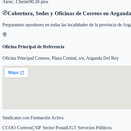
Atenc. Cliente
90.20 ptos
Cobertura, Sedes y Oficinas de Correos en
Arganda
Preparamos opositores en todas las localidades de la provincia de
Arg
Oficina Principal de Referencia
Oficina Principal Correos, Plaza Central, s/n, Arganda Del Rey
Sindicatos con Formación Activa
CCOO Correos
CSIF Sector Postal
UGT Servicios Públicos