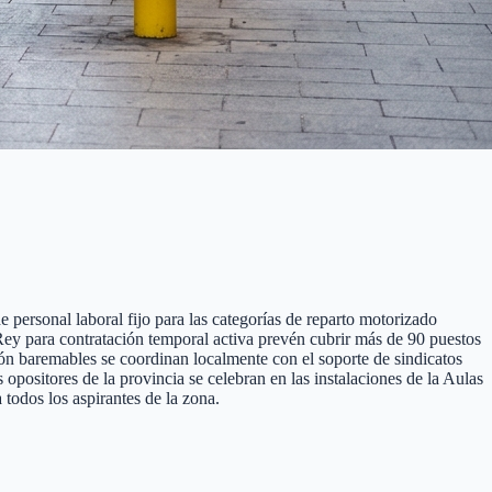
 personal laboral fijo para las categorías de reparto motorizado
l Rey para contratación temporal activa prevén cubrir más de 90 puestos
ción baremables se coordinan localmente con el soporte de sindicatos
ositores de la provincia se celebran en las instalaciones de la Aulas
todos los aspirantes de la zona.