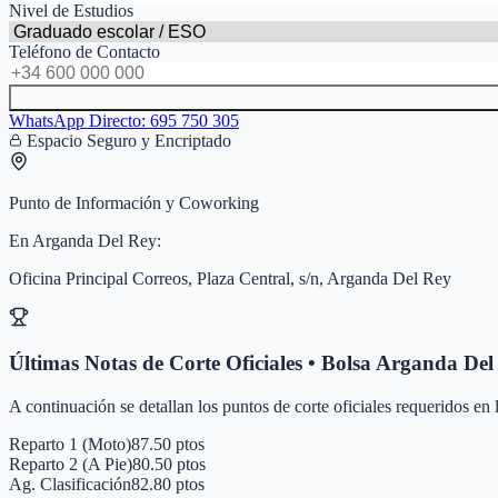
Nivel de Estudios
Teléfono de Contacto
WhatsApp Directo:
695 750 305
Espacio Seguro y Encriptado
Punto de Información y Coworking
En
Arganda Del Rey
:
Oficina Principal Correos, Plaza Central, s/n, Arganda Del Rey
Últimas Notas de Corte Oficiales • Bolsa
Arganda Del
A continuación se detallan los puntos de corte oficiales requeridos en
Reparto 1 (Moto)
87.50 ptos
Reparto 2 (A Pie)
80.50 ptos
Ag. Clasificación
82.80 ptos