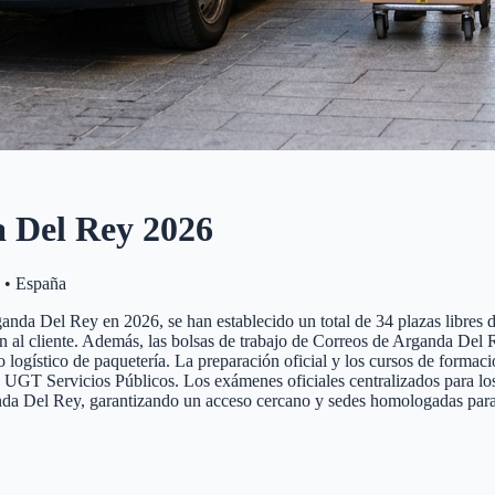
 Del Rey
2026
•
España
nda Del Rey en 2026, se han establecido un total de 34 plazas libres de
nción al cliente. Además, las bolsas de trabajo de Correos de Arganda De
zo logístico de paquetería. La preparación oficial y los cursos de forma
T Servicios Públicos. Los exámenes oficiales centralizados para los op
anda Del Rey, garantizando un acceso cercano y sedes homologadas para 