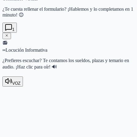
¿Te cuesta rellenar el formulario? ¡Hablemos y lo completamos en 1
minuto! 😊
1
📻
Locución Informativa
¿Prefieres escuchar? Te contamos los sueldos, plazas y temario en
audio. ¡Haz clic para oír! 🔊
VOZ