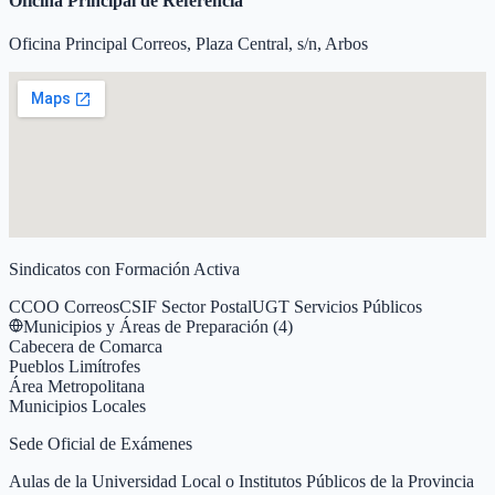
Oficina Principal de Referencia
Oficina Principal Correos, Plaza Central, s/n, Arbos
Sindicatos con Formación Activa
CCOO Correos
CSIF Sector Postal
UGT Servicios Públicos
Municipios y Áreas de Preparación (
4
)
Cabecera de Comarca
Pueblos Limítrofes
Área Metropolitana
Municipios Locales
Sede Oficial de Exámenes
Aulas de la Universidad Local o Institutos Públicos de la Provincia