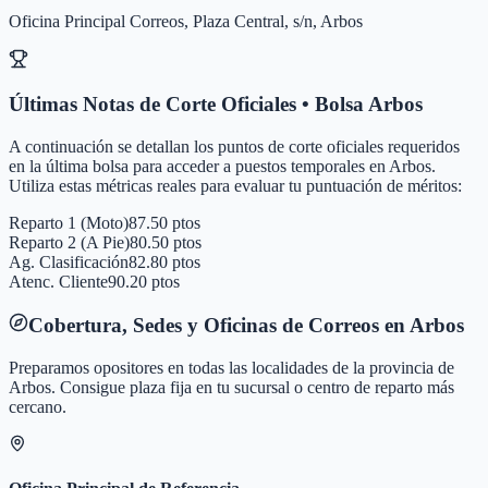
Oficina Principal Correos, Plaza Central, s/n, Arbos
Últimas Notas de Corte Oficiales • Bolsa
Arbos
A continuación se detallan los puntos de corte oficiales requeridos
en la última bolsa para acceder a puestos temporales en
Arbos
.
Utiliza estas métricas reales para evaluar tu puntuación de méritos:
Reparto 1 (Moto)
87.50 ptos
Reparto 2 (A Pie)
80.50 ptos
Ag. Clasificación
82.80 ptos
Atenc. Cliente
90.20 ptos
Cobertura, Sedes y Oficinas de Correos en
Arbos
Preparamos opositores en todas las localidades de la provincia de
Arbos
. Consigue plaza fija en tu sucursal o centro de reparto más
cercano.