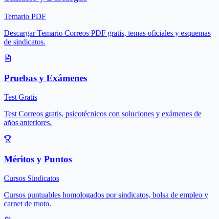
Temario PDF
Descargar Temario Correos PDF gratis, temas oficiales y esquemas
de sindicatos.
Pruebas y Exámenes
Test Gratis
Test Correos gratis, psicotécnicos con soluciones y exámenes de
años anteriores.
Méritos y Puntos
Cursos Sindicatos
Cursos puntuables homologados por sindicatos, bolsa de empleo y
carnet de moto.