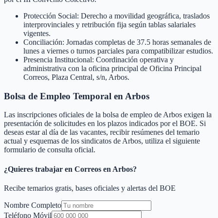
Protección Social: Derecho a movilidad geográfica, traslados
interprovinciales y retribución fija según tablas salariales
vigentes.
Conciliación: Jornadas completas de 37.5 horas semanales de
lunes a viernes o turnos parciales para compatibilizar estudios.
Presencia Institucional: Coordinación operativa y
administrativa con la oficina principal de Oficina Principal
Correos, Plaza Central, s/n, Arbos.
Bolsa de Empleo Temporal en
Arbos
Las inscripciones oficiales de la bolsa de empleo de
Arbos
exigen la
presentación de solicitudes en los plazos indicados por el BOE. Si
deseas estar al día de las vacantes, recibir resúmenes del temario
actual y esquemas de los sindicatos de
Arbos
, utiliza el siguiente
formulario de consulta oficial.
¿Quieres trabajar en Correos en
Arbos
?
Recibe temarios gratis, bases oficiales y alertas del BOE
Nombre Completo
Teléfono Móvil