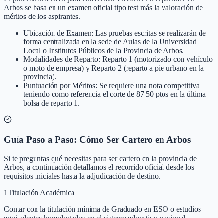
Arbos se basa en un examen oficial tipo test más la valoración de
méritos de los aspirantes.
Ubicación de Examen: Las pruebas escritas se realizarán de
forma centralizada en la sede de Aulas de la Universidad
Local o Institutos Públicos de la Provincia de Arbos.
Modalidades de Reparto: Reparto 1 (motorizado con vehículo
o moto de empresa) y Reparto 2 (reparto a pie urbano en la
provincia).
Puntuación por Méritos: Se requiere una nota competitiva
teniendo como referencia el corte de 87.50 ptos en la última
bolsa de reparto 1.
Guía Paso a Paso: Cómo Ser Cartero en Arbos
Si te preguntas qué necesitas para ser cartero en la provincia de
Arbos, a continuación detallamos el recorrido oficial desde los
requisitos iniciales hasta la adjudicación de destino.
1
Titulación Académica
Contar con la titulación mínima de Graduado en ESO o estudios
equivalentes homologados en el sistema educativo nacional.