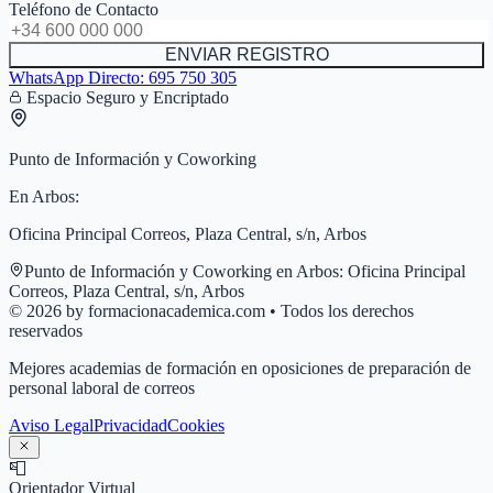
Teléfono de Contacto
ENVIAR REGISTRO
WhatsApp Directo:
695 750 305
Espacio Seguro y Encriptado
Punto de Información y Coworking
En
Arbos
:
Oficina Principal Correos, Plaza Central, s/n, Arbos
Punto de Información y Coworking en
Arbos
:
Oficina Principal
Correos, Plaza Central, s/n, Arbos
© 2026 by formacionacademica.com • Todos los derechos
reservados
Mejores academias de formación en oposiciones de preparación de
personal laboral de correos
Aviso Legal
Privacidad
Cookies
📮
Orientador Virtual