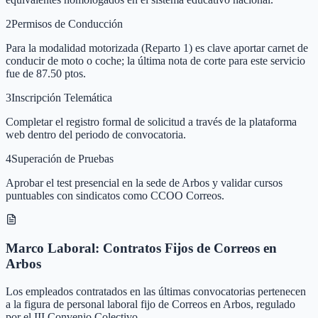
2
Permisos de Conducción
Para la modalidad motorizada (Reparto 1) es clave aportar carnet de
conducir de moto o coche; la última nota de corte para este servicio
fue de 87.50 ptos.
3
Inscripción Telemática
Completar el registro formal de solicitud a través de la plataforma
web dentro del periodo de convocatoria.
4
Superación de Pruebas
Aprobar el test presencial en la sede de Arbos y validar cursos
puntuables con sindicatos como CCOO Correos.
Marco Laboral: Contratos Fijos de Correos en
Arbos
Los empleados contratados en las últimas convocatorias pertenecen
a la figura de personal laboral fijo de Correos en Arbos, regulado
por el III Convenio Colectivo.