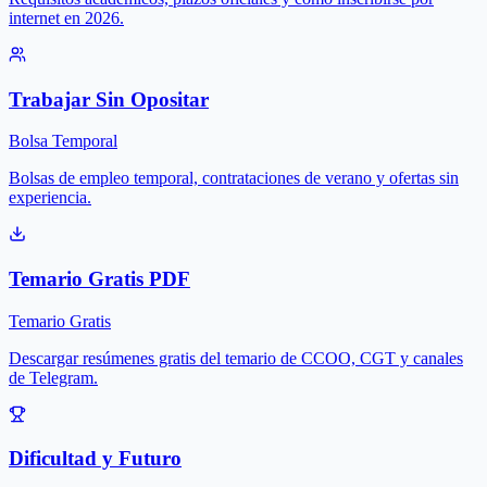
internet en 2026.
Trabajar Sin Opositar
Bolsa Temporal
Bolsas de empleo temporal, contrataciones de verano y ofertas sin
experiencia.
Temario Gratis PDF
Temario Gratis
Descargar resúmenes gratis del temario de CCOO, CGT y canales
de Telegram.
Dificultad y Futuro