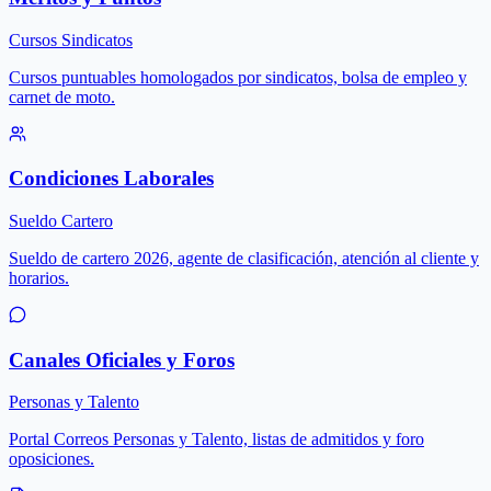
Cursos Sindicatos
Cursos puntuables homologados por sindicatos, bolsa de empleo y
carnet de moto.
Condiciones Laborales
Sueldo Cartero
Sueldo de cartero 2026, agente de clasificación, atención al cliente y
horarios.
Canales Oficiales y Foros
Personas y Talento
Portal Correos Personas y Talento, listas de admitidos y foro
oposiciones.