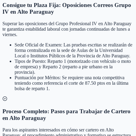
Consigue tu Plaza Fija: Oposiciones Correos Grupo
IV en Alto Paraguay
Superar las oposiciones del Grupo Profesional IV en Alto Paraguay
te garantiza estabilidad laboral con jornadas continuadas de lunes a
viernes.
Sede Oficial de Examen: Las pruebas escritas se realizarán de
forma centralizada en la sede de Aulas de la Universidad
Local o Institutos Públicos de la Provincia de Alto Paraguay.
Tipos de Puesto: Reparto 1 (motorizado con vehículo o moto
de empresa) y Reparto 2 (reparto a pie urbano en la
provincia).
Puntuación por Méritos: Se requiere una nota competitiva
teniendo como referencia el corte de 87.50 ptos en la última
bolsa de reparto 1.
Proceso Completo: Pasos para Trabajar de Cartero
en Alto Paraguay
Para los aspirantes interesados en cómo ser cartero en Alto
Paraguay, el procedimiento administrativo y formativo se estructura