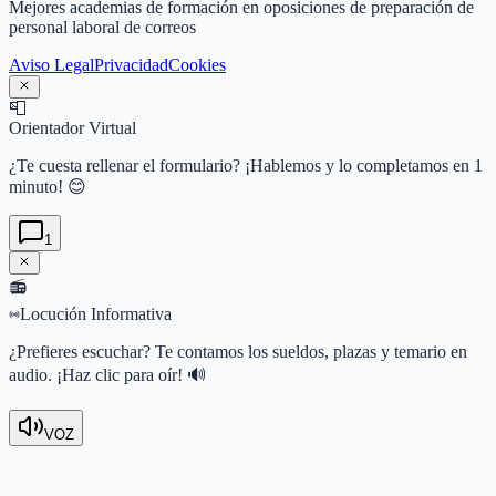
Mejores academias de formación en oposiciones de preparación de
personal laboral de correos
Aviso Legal
Privacidad
Cookies
📮
Orientador Virtual
¿Te cuesta rellenar el formulario? ¡Hablemos y lo completamos en 1
minuto! 😊
1
📻
Locución Informativa
¿Prefieres escuchar? Te contamos los sueldos, plazas y temario en
audio. ¡Haz clic para oír! 🔊
VOZ