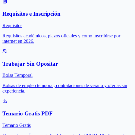
Requisitos e Inscripción
Requisitos
Requisitos académicos, plazos oficiales y cómo inscribirse por
internet en 2026.
Trabajar Sin Opositar
Bolsa Temporal
Bolsas de empleo temporal, contrataciones de verano y ofertas sin
experiencia.
Temario Gratis PDF
Temario Gratis