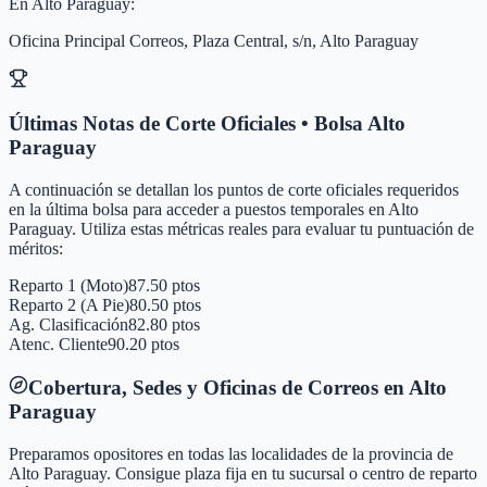
En
Alto Paraguay
:
Oficina Principal Correos, Plaza Central, s/n, Alto Paraguay
Últimas Notas de Corte Oficiales • Bolsa
Alto
Paraguay
A continuación se detallan los puntos de corte oficiales requeridos
en la última bolsa para acceder a puestos temporales en
Alto
Paraguay
. Utiliza estas métricas reales para evaluar tu puntuación de
méritos:
Reparto 1 (Moto)
87.50 ptos
Reparto 2 (A Pie)
80.50 ptos
Ag. Clasificación
82.80 ptos
Atenc. Cliente
90.20 ptos
Cobertura, Sedes y Oficinas de Correos en
Alto
Paraguay
Preparamos opositores en todas las localidades de la provincia de
Alto Paraguay
. Consigue plaza fija en tu sucursal o centro de reparto