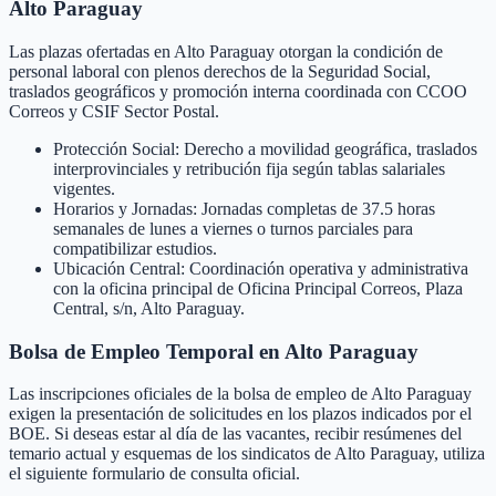
Alto Paraguay
Las plazas ofertadas en Alto Paraguay otorgan la condición de
personal laboral con plenos derechos de la Seguridad Social,
traslados geográficos y promoción interna coordinada con CCOO
Correos y CSIF Sector Postal.
Protección Social: Derecho a movilidad geográfica, traslados
interprovinciales y retribución fija según tablas salariales
vigentes.
Horarios y Jornadas: Jornadas completas de 37.5 horas
semanales de lunes a viernes o turnos parciales para
compatibilizar estudios.
Ubicación Central: Coordinación operativa y administrativa
con la oficina principal de Oficina Principal Correos, Plaza
Central, s/n, Alto Paraguay.
Bolsa de Empleo Temporal en
Alto Paraguay
Las inscripciones oficiales de la bolsa de empleo de
Alto Paraguay
exigen la presentación de solicitudes en los plazos indicados por el
BOE. Si deseas estar al día de las vacantes, recibir resúmenes del
temario actual y esquemas de los sindicatos de
Alto Paraguay
, utiliza
el siguiente formulario de consulta oficial.