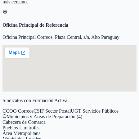
más cercano.
Oficina Principal de Referencia
Oficina Principal Correos, Plaza Central, s/n, Alto Paraguay
Sindicatos con Formación Activa
CCOO Correos
CSIF Sector Postal
UGT Servicios Públicos
Municipios y Áreas de Preparación (
4
)
Cabecera de Comarca
Pueblos Limítrofes
Área Metropolitana
Municipios Locales