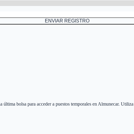
ENVIAR REGISTRO
 la última bolsa para acceder a puestos temporales en
Almunecar
. Utiliz