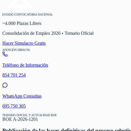
ESTADO CONVOCATORIA NACIONAL
~4.000 Plazas Libres
Consolidación de Empleo 2026 • Temario Oficial
Hacer Simulacro Gratis
ATENCIÓN DIRECTA
Teléfono de Información
854 701 254
WhatsApp Consultas
695 750 305
TEMARIO OFICIAL Y ACTUALIDAD BOE
BOE A-2026-1201
Publicación de las bases definitivas del proceso selecti