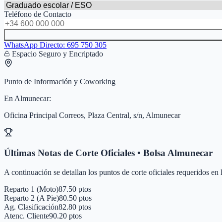
Teléfono de Contacto
WhatsApp Directo:
695 750 305
Espacio Seguro y Encriptado
Punto de Información y Coworking
En
Almunecar
:
Oficina Principal Correos, Plaza Central, s/n, Almunecar
Últimas Notas de Corte Oficiales • Bolsa
Almunecar
A continuación se detallan los puntos de corte oficiales requeridos en
Reparto 1 (Moto)
87.50 ptos
Reparto 2 (A Pie)
80.50 ptos
Ag. Clasificación
82.80 ptos
Atenc. Cliente
90.20 ptos