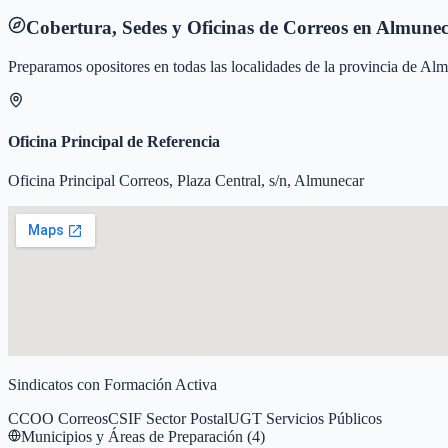
Cobertura, Sedes y Oficinas de Correos en
Almunec
Preparamos opositores en todas las localidades de la provincia de
Alm
Oficina Principal de Referencia
Oficina Principal Correos, Plaza Central, s/n, Almunecar
Sindicatos con Formación Activa
CCOO Correos
CSIF Sector Postal
UGT Servicios Públicos
Municipios y Áreas de Preparación (
4
)