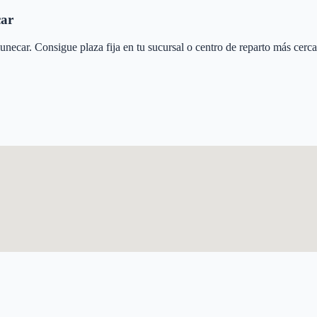
ar
unecar
. Consigue plaza fija en tu sucursal o centro de reparto más cerc