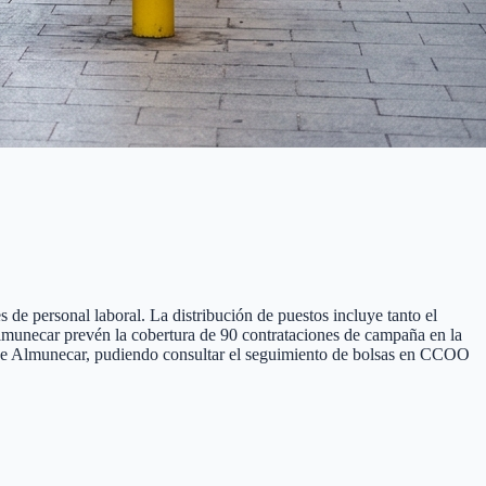
 de personal laboral. La distribución de puestos incluye tanto el
n Almunecar prevén la cobertura de 90 contrataciones de campaña en la
a de Almunecar, pudiendo consultar el seguimiento de bolsas en CCOO