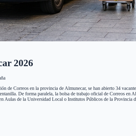
car
2026
aña
ión de Correos en la provincia de Almunecar, se han abierto 34 vacantes
ventanilla. De forma paralela, la bolsa de trabajo oficial de Correos e
n Aulas de la Universidad Local o Institutos Públicos de la Provinci