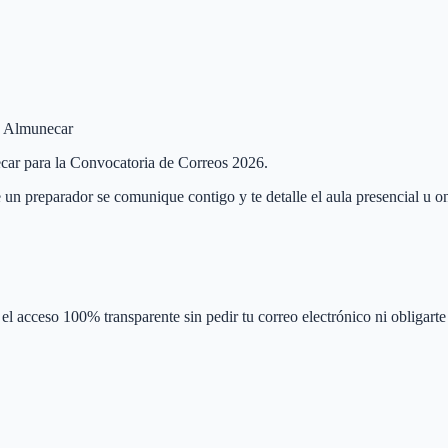
de Almunecar
necar para la Convocatoria de Correos 2026.
 un preparador se comunique contigo y te detalle el aula presencial u on
el acceso 100% transparente sin pedir tu correo electrónico ni obligarte