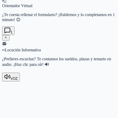
📮
Orientador Virtual
¿Te cuesta rellenar el formulario? ¡Hablemos y lo completamos en 1
minuto! 😊
1
📻
Locución Informativa
¿Prefieres escuchar? Te contamos los sueldos, plazas y temario en
audio. ¡Haz clic para oír! 🔊
VOZ