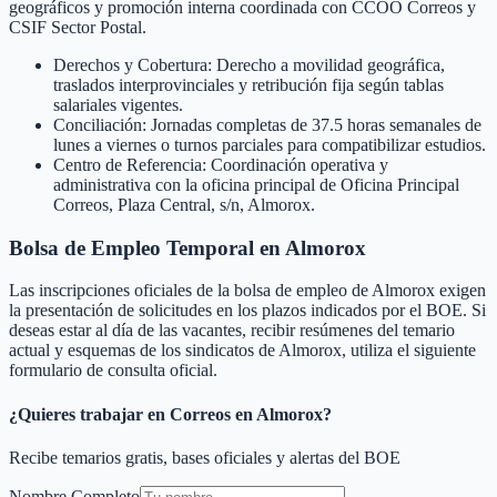
geográficos y promoción interna coordinada con CCOO Correos y
CSIF Sector Postal.
Derechos y Cobertura: Derecho a movilidad geográfica,
traslados interprovinciales y retribución fija según tablas
salariales vigentes.
Conciliación: Jornadas completas de 37.5 horas semanales de
lunes a viernes o turnos parciales para compatibilizar estudios.
Centro de Referencia: Coordinación operativa y
administrativa con la oficina principal de Oficina Principal
Correos, Plaza Central, s/n, Almorox.
Bolsa de Empleo Temporal en
Almorox
Las inscripciones oficiales de la bolsa de empleo de
Almorox
exigen
la presentación de solicitudes en los plazos indicados por el BOE. Si
deseas estar al día de las vacantes, recibir resúmenes del temario
actual y esquemas de los sindicatos de
Almorox
, utiliza el siguiente
formulario de consulta oficial.
¿Quieres trabajar en Correos en
Almorox
?
Recibe temarios gratis, bases oficiales y alertas del BOE
Nombre Completo