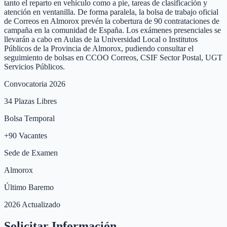
tanto el reparto en vehículo como a pie, tareas de clasificación y
atención en ventanilla. De forma paralela, la bolsa de trabajo oficial
de Correos en Almorox prevén la cobertura de 90 contrataciones de
campaña en la comunidad de España. Los exámenes presenciales se
llevarán a cabo en Aulas de la Universidad Local o Institutos
Públicos de la Provincia de Almorox, pudiendo consultar el
seguimiento de bolsas en CCOO Correos, CSIF Sector Postal, UGT
Servicios Públicos.
Convocatoria 2026
34
Plazas Libres
Bolsa Temporal
+
90
Vacantes
Sede de Examen
Almorox
Último Baremo
2026 Actualizado
Solicitar Información