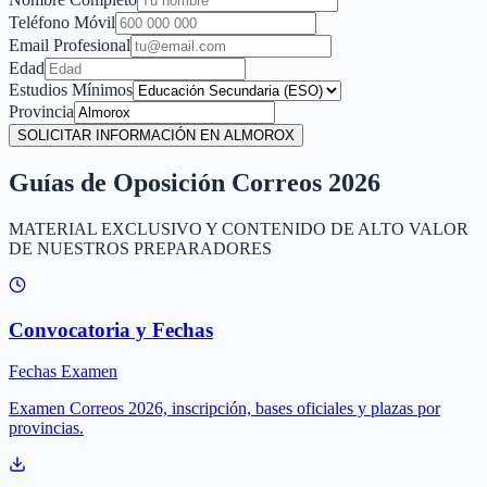
Teléfono Móvil
Email Profesional
Edad
Estudios Mínimos
Provincia
SOLICITAR INFORMACIÓN EN ALMOROX
Guías de Oposición Correos 2026
MATERIAL EXCLUSIVO Y CONTENIDO DE ALTO VALOR
DE NUESTROS PREPARADORES
Convocatoria y Fechas
Fechas Examen
Examen Correos 2026, inscripción, bases oficiales y plazas por
provincias.