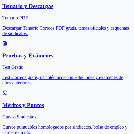
Temario y Descargas
Temario PDF
Descargar Temario Correos PDF gratis, temas oficiales y esquemas
de sindicatos.
Pruebas y Exámenes
Test Gratis
Test Correos gratis, psicotécnicos con soluciones y exámenes de
años anteriores.
Méritos y Puntos
Cursos Sindicatos
Cursos puntuables homologados por sindicatos, bolsa de empleo y
carnet de moto.