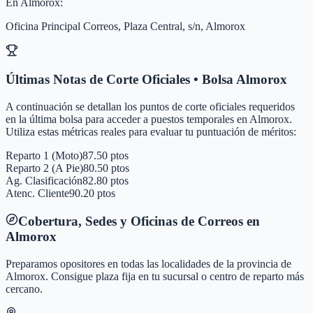
En
Almorox
:
Oficina Principal Correos, Plaza Central, s/n, Almorox
Últimas Notas de Corte Oficiales • Bolsa
Almorox
A continuación se detallan los puntos de corte oficiales requeridos
en la última bolsa para acceder a puestos temporales en
Almorox
.
Utiliza estas métricas reales para evaluar tu puntuación de méritos:
Reparto 1 (Moto)
87.50 ptos
Reparto 2 (A Pie)
80.50 ptos
Ag. Clasificación
82.80 ptos
Atenc. Cliente
90.20 ptos
Cobertura, Sedes y Oficinas de Correos en
Almorox
Preparamos opositores en todas las localidades de la provincia de
Almorox
. Consigue plaza fija en tu sucursal o centro de reparto más
cercano.