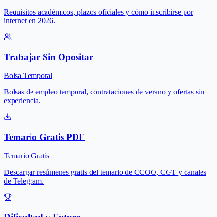
Requisitos académicos, plazos oficiales y cómo inscribirse por
internet en 2026.
Trabajar Sin Opositar
Bolsa Temporal
Bolsas de empleo temporal, contrataciones de verano y ofertas sin
experiencia.
Temario Gratis PDF
Temario Gratis
Descargar resúmenes gratis del temario de CCOO, CGT y canales
de Telegram.
Dificultad y Futuro