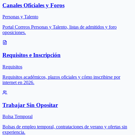
Canales Oficiales y Foros
Personas y Talento
Portal Correos Personas y Talento, listas de admitidos y foro
oposiciones.
Requisitos e Inscripción
Requisitos
Requisitos académicos, plazos oficiales y cómo inscribirse por
internet en 2026.
Trabajar Sin Opositar
Bolsa Temporal
Bolsas de empleo temporal, contrataciones de verano y ofertas sin
experiencia.