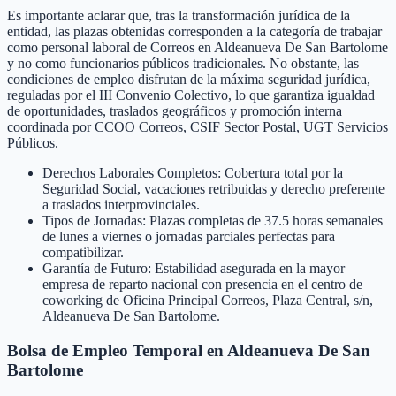
Es importante aclarar que, tras la transformación jurídica de la
entidad, las plazas obtenidas corresponden a la categoría de trabajar
como personal laboral de Correos en Aldeanueva De San Bartolome
y no como funcionarios públicos tradicionales. No obstante, las
condiciones de empleo disfrutan de la máxima seguridad jurídica,
reguladas por el III Convenio Colectivo, lo que garantiza igualdad
de oportunidades, traslados geográficos y promoción interna
coordinada por CCOO Correos, CSIF Sector Postal, UGT Servicios
Públicos.
Derechos Laborales Completos: Cobertura total por la
Seguridad Social, vacaciones retribuidas y derecho preferente
a traslados interprovinciales.
Tipos de Jornadas: Plazas completas de 37.5 horas semanales
de lunes a viernes o jornadas parciales perfectas para
compatibilizar.
Garantía de Futuro: Estabilidad asegurada en la mayor
empresa de reparto nacional con presencia en el centro de
coworking de Oficina Principal Correos, Plaza Central, s/n,
Aldeanueva De San Bartolome.
Bolsa de Empleo Temporal en
Aldeanueva De San
Bartolome