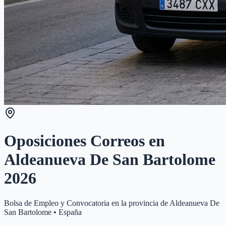
Oposiciones Correos en
Aldeanueva De San Bartolome
2026
Bolsa de Empleo y Convocatoria en la provincia de
Aldeanueva De
San Bartolome
•
España