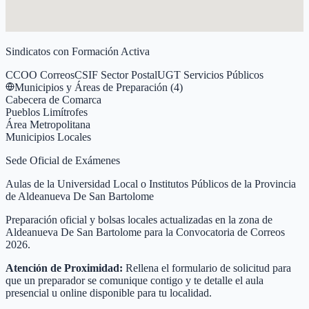
Sindicatos con Formación Activa
CCOO Correos
CSIF Sector Postal
UGT Servicios Públicos
Municipios y Áreas de Preparación (
4
)
Cabecera de Comarca
Pueblos Limítrofes
Área Metropolitana
Municipios Locales
Sede Oficial de Exámenes
Aulas de la Universidad Local o Institutos Públicos de la Provincia
de Aldeanueva De San Bartolome
Preparación oficial y bolsas locales actualizadas en la zona de
Aldeanueva De San Bartolome para la Convocatoria de Correos
2026.
Atención de Proximidad:
Rellena el formulario de solicitud para
que un preparador se comunique contigo y te detalle el aula
presencial u online disponible para tu localidad.