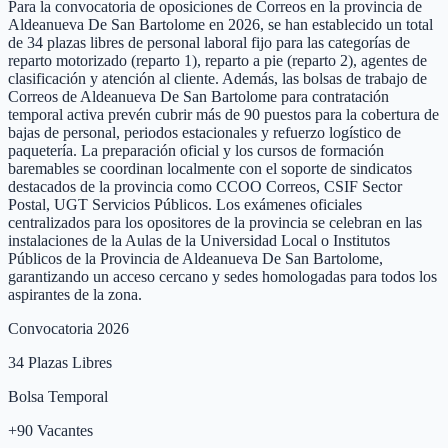
Para la convocatoria de oposiciones de Correos en la provincia de
Aldeanueva De San Bartolome en 2026, se han establecido un total
de 34 plazas libres de personal laboral fijo para las categorías de
reparto motorizado (reparto 1), reparto a pie (reparto 2), agentes de
clasificación y atención al cliente. Además, las bolsas de trabajo de
Correos de Aldeanueva De San Bartolome para contratación
temporal activa prevén cubrir más de 90 puestos para la cobertura de
bajas de personal, periodos estacionales y refuerzo logístico de
paquetería. La preparación oficial y los cursos de formación
baremables se coordinan localmente con el soporte de sindicatos
destacados de la provincia como CCOO Correos, CSIF Sector
Postal, UGT Servicios Públicos. Los exámenes oficiales
centralizados para los opositores de la provincia se celebran en las
instalaciones de la Aulas de la Universidad Local o Institutos
Públicos de la Provincia de Aldeanueva De San Bartolome,
garantizando un acceso cercano y sedes homologadas para todos los
aspirantes de la zona.
Convocatoria 2026
34
Plazas Libres
Bolsa Temporal
+
90
Vacantes