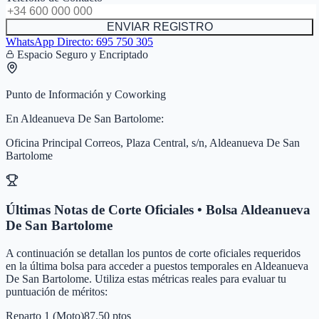
ENVIAR REGISTRO
WhatsApp Directo:
695 750 305
Espacio Seguro y Encriptado
Punto de Información y Coworking
En
Aldeanueva De San Bartolome
:
Oficina Principal Correos, Plaza Central, s/n, Aldeanueva De San
Bartolome
Últimas Notas de Corte Oficiales • Bolsa
Aldeanueva
De San Bartolome
A continuación se detallan los puntos de corte oficiales requeridos
en la última bolsa para acceder a puestos temporales en
Aldeanueva
De San Bartolome
. Utiliza estas métricas reales para evaluar tu
puntuación de méritos:
Reparto 1 (Moto)
87.50 ptos