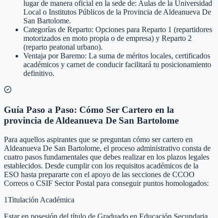
lugar de manera oficial en la sede de: Aulas de la Universidad
Local o Institutos Públicos de la Provincia de Aldeanueva De
San Bartolome.
Categorías de Reparto: Opciones para Reparto 1 (repartidores
motorizados en moto propia o de empresa) y Reparto 2
(reparto peatonal urbano).
Ventaja por Baremo: La suma de méritos locales, certificados
académicos y carnet de conducir facilitará tu posicionamiento
definitivo.
Guía Paso a Paso: Cómo Ser Cartero en la
provincia de Aldeanueva De San Bartolome
Para aquellos aspirantes que se preguntan cómo ser cartero en
Aldeanueva De San Bartolome, el proceso administrativo consta de
cuatro pasos fundamentales que debes realizar en los plazos legales
establecidos. Desde cumplir con los requisitos académicos de la
ESO hasta prepararte con el apoyo de las secciones de CCOO
Correos o CSIF Sector Postal para conseguir puntos homologados:
1
Titulación Académica
Estar en posesión del título de Graduado en Educación Secundaria