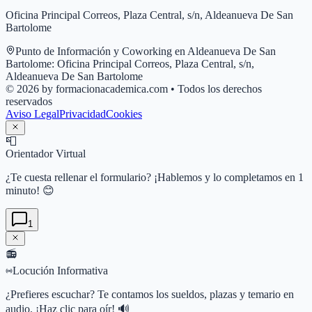
Oficina Principal Correos, Plaza Central, s/n, Aldeanueva De San
Bartolome
Punto de Información y Coworking en
Aldeanueva De San
Bartolome
:
Oficina Principal Correos, Plaza Central, s/n,
Aldeanueva De San Bartolome
© 2026 by formacionacademica.com • Todos los derechos
reservados
Aviso Legal
Privacidad
Cookies
📮
Orientador Virtual
¿Te cuesta rellenar el formulario? ¡Hablemos y lo completamos en 1
minuto! 😊
1
📻
Locución Informativa
¿Prefieres escuchar? Te contamos los sueldos, plazas y temario en
audio. ¡Haz clic para oír! 🔊