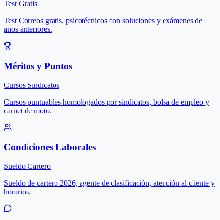
Test Gratis
Test Correos gratis, psicotécnicos con soluciones y exámenes de
años anteriores.
Méritos y Puntos
Cursos Sindicatos
Cursos puntuables homologados por sindicatos, bolsa de empleo y
carnet de moto.
Condiciones Laborales
Sueldo Cartero
Sueldo de cartero 2026, agente de clasificación, atención al cliente y
horarios.