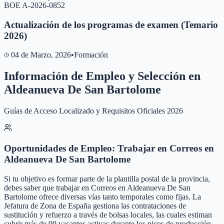
BOE A-2026-0852
Actualización de los programas de examen (Temario
2026)
04 de Marzo, 2026
•
Formación
Información de Empleo y Selección en
Aldeanueva De San Bartolome
Guías de Acceso Localizado y Requisitos Oficiales 2026
Oportunidades de Empleo: Trabajar en Correos en
Aldeanueva De San Bartolome
Si tu objetivo es formar parte de la plantilla postal de la provincia,
debes saber que trabajar en Correos en Aldeanueva De San
Bartolome ofrece diversas vías tanto temporales como fijas. La
Jefatura de Zona de España gestiona las contrataciones de
sustitución y refuerzo a través de bolsas locales, las cuales estiman
cubrir más de 90 vacantes activas durante los picos de producción