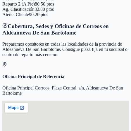
Reparto 2 (A Pie)
80.50 ptos
Ag. Clasificación
82.80 ptos
Atenc. Cliente
90.20 ptos
Cobertura, Sedes y Oficinas de Correos en
Aldeanueva De San Bartolome
Preparamos opositores en todas las localidades de la provincia de
Aldeanueva De San Bartolome
. Consigue plaza fija en tu sucursal o
centro de reparto más cercano.
Oficina Principal de Referencia
Oficina Principal Correos, Plaza Central, s/n, Aldeanueva De San
Bartolome