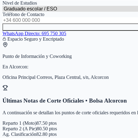
Nivel de Estudios
Teléfono de Contacto
WhatsApp Directo:
695 750 305
Espacio Seguro y Encriptado
Punto de Información y Coworking
En
Alcorcon
:
Oficina Principal Correos, Plaza Central, s/n, Alcorcon
Últimas Notas de Corte Oficiales • Bolsa
Alcorcon
A continuación se detallan los puntos de corte oficiales requeridos en
Reparto 1 (Moto)
87.50 ptos
Reparto 2 (A Pie)
80.50 ptos
Ag. Clasificación
82.80 ptos