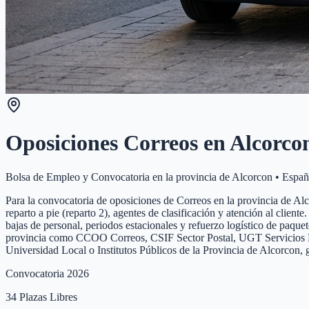
Oposiciones Correos en
Alcorco
Bolsa de Empleo y Convocatoria en la provincia de
Alcorcon
•
Españ
Para la convocatoria de oposiciones de Correos en la provincia de Alcor
reparto a pie (reparto 2), agentes de clasificación y atención al clie
bajas de personal, periodos estacionales y refuerzo logístico de paque
provincia como CCOO Correos, CSIF Sector Postal, UGT Servicios Públi
Universidad Local o Institutos Públicos de la Provincia de Alcorcon,
Convocatoria 2026
34
Plazas Libres