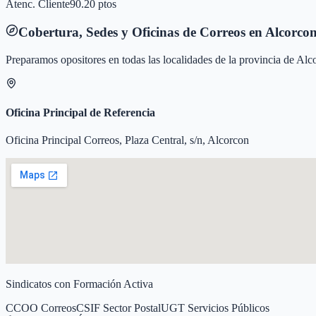
Atenc. Cliente
90.20 ptos
Cobertura, Sedes y Oficinas de Correos en
Alcorco
Preparamos opositores en todas las localidades de la provincia de
Alc
Oficina Principal de Referencia
Oficina Principal Correos, Plaza Central, s/n, Alcorcon
Sindicatos con Formación Activa
CCOO Correos
CSIF Sector Postal
UGT Servicios Públicos