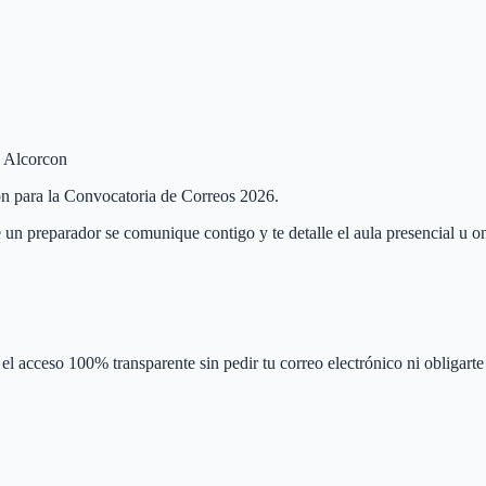
e Alcorcon
con para la Convocatoria de Correos 2026.
 un preparador se comunique contigo y te detalle el aula presencial u on
el acceso 100% transparente sin pedir tu correo electrónico ni obligarte