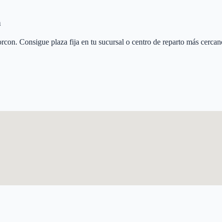
n
orcon
. Consigue plaza fija en tu sucursal o centro de reparto más cercan