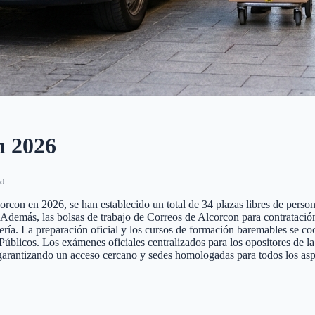
n
2026
a
con en 2026, se han establecido un total de 34 plazas libres de personal
nte. Además, las bolsas de trabajo de Correos de Alcorcon para contrataci
tería. La preparación oficial y los cursos de formación baremables se co
cos. Los exámenes oficiales centralizados para los opositores de la pr
 garantizando un acceso cercano y sedes homologadas para todos los aspi