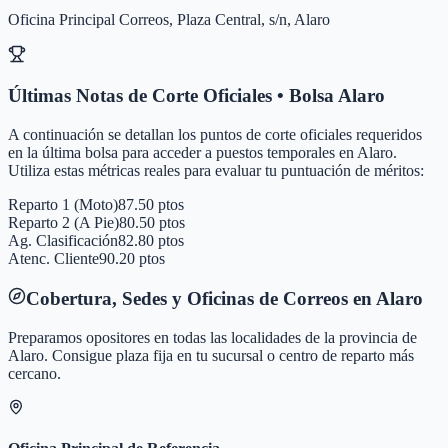
Oficina Principal Correos, Plaza Central, s/n, Alaro
Últimas Notas de Corte Oficiales • Bolsa
Alaro
A continuación se detallan los puntos de corte oficiales requeridos
en la última bolsa para acceder a puestos temporales en
Alaro
.
Utiliza estas métricas reales para evaluar tu puntuación de méritos:
Reparto 1 (Moto)
87.50 ptos
Reparto 2 (A Pie)
80.50 ptos
Ag. Clasificación
82.80 ptos
Atenc. Cliente
90.20 ptos
Cobertura, Sedes y Oficinas de Correos en
Alaro
Preparamos opositores en todas las localidades de la provincia de
Alaro
. Consigue plaza fija en tu sucursal o centro de reparto más
cercano.