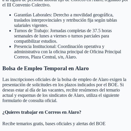
el III Convenio Colectivo.
Garantías Laborales: Derecho a movilidad geográfica,
traslados interprovinciales y retribución fija según tablas
salariales vigentes.
Turnos de Trabajo: Jornadas completas de 37.5 horas
semanales de lunes a viernes o turnos parciales para
compatibilizar estudios.
Presencia Institucional: Coordinación operativa y
administrativa con la oficina principal de Oficina Principal
Correos, Plaza Central, s/n, Alaro.
Bolsa de Empleo Temporal en
Alaro
Las inscripciones oficiales de la bolsa de empleo de
Alaro
exigen la
presentación de solicitudes en los plazos indicados por el BOE. Si
deseas estar al día de las vacantes, recibir resúmenes del temario
actual y esquemas de los sindicatos de
Alaro
, utiliza el siguiente
formulario de consulta oficial.
¿Quieres trabajar en Correos en
Alaro
?
Recibe temarios gratis, bases oficiales y alertas del BOE