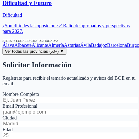
Dificultad y Futuro
Dificultad
¿Son difíciles las oposiciones? Ratio de aprobados y perspectivas
para 2027.
SEDES Y LOCALIDADES DESTACADAS
Álava
Albacete
Alicante
Almería
Asturias
Ávila
Badajoz
Barcelona
Burgo
Ver todas las provincias (50+) ▼
Solicitar Información
Regístrate para recibir el temario actualizado y avisos del BOE en tu
email.
Nombre Completo
Email Profesional
Ciudad
Edad