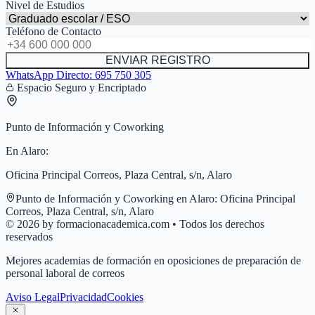
Nivel de Estudios
Teléfono de Contacto
ENVIAR REGISTRO
WhatsApp Directo:
695 750 305
Espacio Seguro y Encriptado
Punto de Información y Coworking
En
Alaro
:
Oficina Principal Correos, Plaza Central, s/n, Alaro
Punto de Información y Coworking en
Alaro
:
Oficina Principal
Correos, Plaza Central, s/n, Alaro
© 2026 by formacionacademica.com • Todos los derechos
reservados
Mejores academias de formación en oposiciones de preparación de
personal laboral de correos
Aviso Legal
Privacidad
Cookies