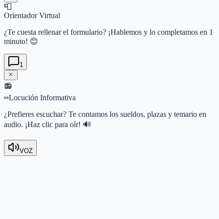
📮
Orientador Virtual
¿Te cuesta rellenar el formulario? ¡Hablemos y lo completamos en 1
minuto! 😊
1
📻
Locución Informativa
¿Prefieres escuchar? Te contamos los sueldos, plazas y temario en
audio. ¡Haz clic para oír! 🔊
VOZ