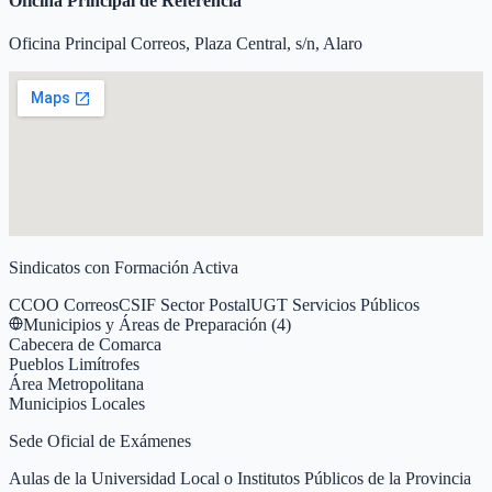
Oficina Principal de Referencia
Oficina Principal Correos, Plaza Central, s/n, Alaro
Sindicatos con Formación Activa
CCOO Correos
CSIF Sector Postal
UGT Servicios Públicos
Municipios y Áreas de Preparación (
4
)
Cabecera de Comarca
Pueblos Limítrofes
Área Metropolitana
Municipios Locales
Sede Oficial de Exámenes
Aulas de la Universidad Local o Institutos Públicos de la Provincia