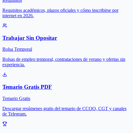
Requisitos
Requisitos académicos, plazos oficiales y cómo inscribirse por
internet en 2026.
Trabajar Sin Opositar
Bolsa Temporal
Bolsas de empleo temporal, contrataciones de verano y ofertas sin
experiencia.
Temario Gratis PDF
Temario Gratis
Descargar resúmenes gratis del temario de CCOO, CGT y canales
de Telegram.