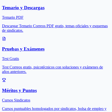
Temario y Descargas
Temario PDF
Descargar Temario Correos PDF gratis, temas oficiales y esquemas
de sindicatos.
Pruebas y Exámenes
Test Gratis
Test Correos gratis, psicotécnicos con soluciones y exámenes de
años anteriores.
Méritos y Puntos
Cursos Sindicatos
Cursos puntuables homologados por sindicatos, bolsa de empleo y