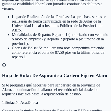
garantiza estabilidad laboral con jornadas continuadas de lunes a
viernes.
Lugar de Realización de las Pruebas: Las pruebas escritas se
realizarán de forma centralizada en la sede de Aulas de la
Universidad Local o Institutos Públicos de la Provincia de
Alaro.
Modalidades de Reparto: Reparto 1 (motorizado con vehículo
o moto de empresa) y Reparto 2 (reparto a pie urbano en la
provincia).
Cortes de Bolsa: Se requiere una nota competitiva teniendo
como referencia el corte de 87.50 ptos en la última bolsa de
reparto 1.
Hoja de Ruta: De Aspirante a Cartero Fijo en Alaro
Si te preguntas qué necesitas para ser cartero en la provincia de
Alaro, a continuación detallamos el recorrido oficial desde los
requisitos iniciales hasta la adjudicación de destino.
1
Titulación Académica
Contar con la titulación mínima de Graduado en ESO o estudios