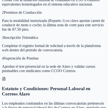
equivalentes homologados en el sistema educativo nacional.
2
Permisos de Conducción
Para la modalidad motorizada (Reparto 1) es clave aportar carnet de
conducir de moto o coche; la última nota de corte para este servicio
fue de 87.50 ptos.
3
Inscripción Telemática
Completar el registro formal de solicitud a través de la plataforma
web dentro del periodo de convocatoria.
4
Superación de Pruebas
Aprobar el test presencial en la sede de Alaro y validar cursos
puntuables con sindicatos como CCOO Correos.
Estatuto y Condiciones: Personal Laboral en
Correos Alaro
Los empleados contratados en las últimas convocatorias pertenecen
a la figura de personal laboral fijo de Correos en Alaro, regulado por